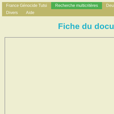
France Génocide Tutsi
Recherche multicritères
Deux
Divers
Aide
Fiche du doc