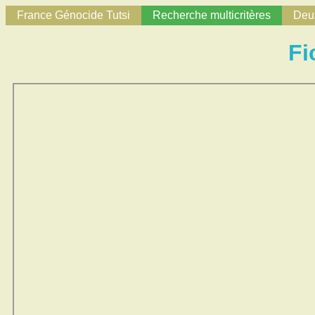
France Génocide Tutsi
Recherche multicritères
Deux
Fi