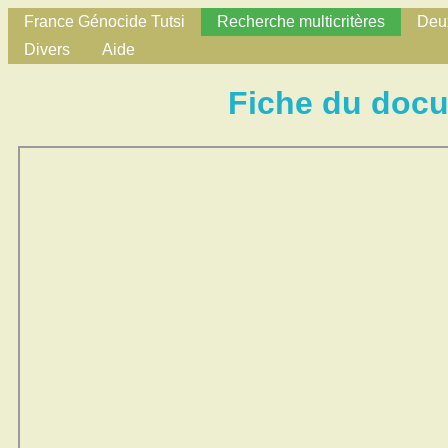
France Génocide Tutsi
Recherche multicritères
Deux
Divers
Aide
Fiche du doc