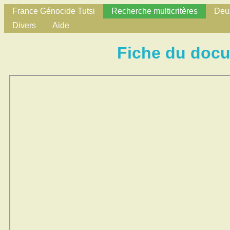
France Génocide Tutsi
Recherche multicritères
Deux
Divers
Aide
Fiche du doc