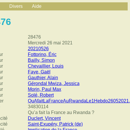
Divers
Aide
476
28476
Mercredi 26 mai 2021
20210526
ur
Fottorino, Éric
ur
Bailly, Simon
ur
Chevaillier, Louis
ur
Faye, Gaël
ur
Gauthier, Alain
ur
Gérondal Mwiza, Jessica
ur
Morin, Paul Max
ur
Solé, Robert
er
QuAfaitLaFranceAuRwandaLe1Hebdo26052021.
e
34830114
Qu’a fait la France au Rwanda ?
cité
Duclert, Vincent
cité
Saint-Exupéry, Patrick (de)
clé
Implication de la France