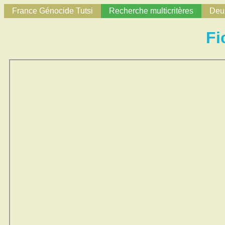
France Génocide Tutsi
Recherche multicritères
Deux
Fi