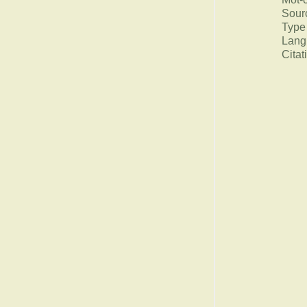
Sour
Type
Lang
Citat