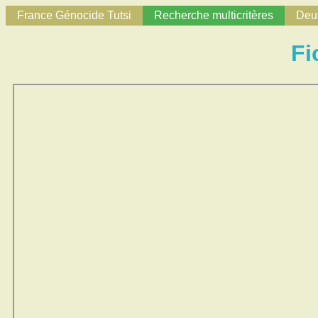
France Génocide Tutsi
Recherche multicritères
Deux
Fi