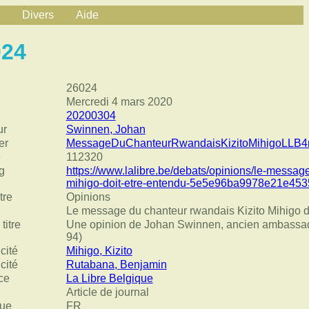
Divers
Aide
024
26024
Mercredi 4 mars 2020
20200304
ur
Swinnen, Johan
er
MessageDuChanteurRwandaisKizitoMihigoLLB4
e
112320
g
https://www.lalibre.be/debats/opinions/le-messag
mihigo-doit-etre-entendu-5e5e96ba9978e21e45
tre
Opinions
Le message du chanteur rwandais Kizito Mihigo d
titre
Une opinion de Johan Swinnen, ancien ambassade
94)
cité
Mihigo, Kizito
cité
Rutabana, Benjamin
ce
La Libre Belgique
Article de journal
ue
FR