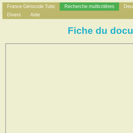
France Génocide Tutsi
Recherche multicritères
Deux
Divers
Aide
Fiche du doc