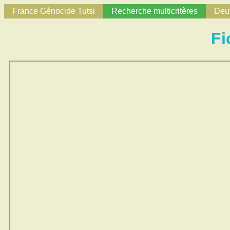
France Génocide Tutsi
Recherche multicritères
Deux
Fi