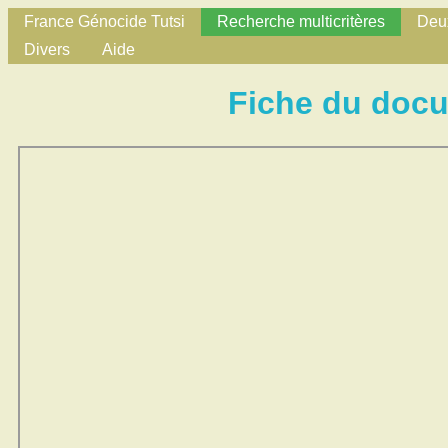
France Génocide Tutsi
Recherche multicritères
Deux
Divers
Aide
Fiche du doc