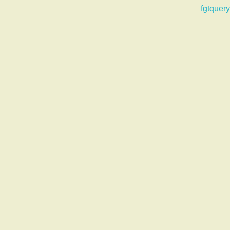
fgtquery