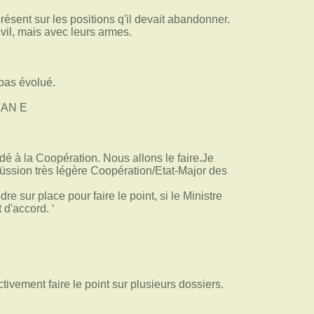
résent sur les positions q'il devait abandonner.
vil, mais avec leurs armes.
 pas évolué.
EAN E
dé à la Coopération. Nous allons le faire.Je
üssion très légère Coopération/Etat-Major des
e sur place pour faire le point, si le Ministre
 d'accord. ‘
ivement faire le point sur plusieurs dossiers.