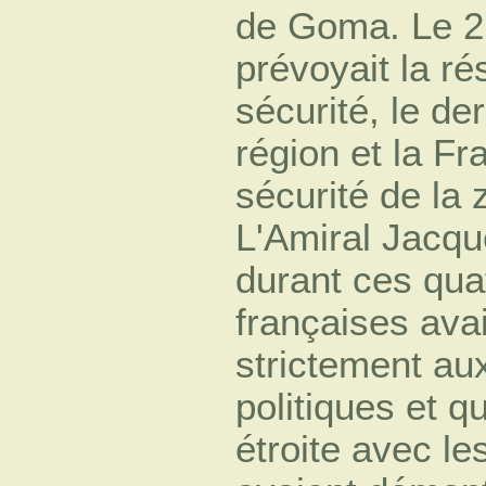
de Goma. Le 2
prévoyait la ré
sécurité, le der
région et la Fr
sécurité de la
L'Amiral Jacqu
durant ces qua
françaises ava
strictement au
politiques et q
étroite avec le