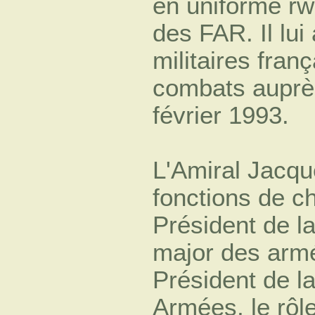
en uniforme rw
des FAR. Il lui
militaires fran
combats auprè
février 1993.
L'Amiral Jacq
fonctions de ch
Président de la
major des armée
Président de l
Armées, le rôle