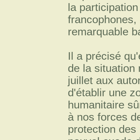
la participatio
francophones, 
remarquable bat
Il a précisé q
de la situation 
juillet aux auto
d'établir une z
humanitaire sû
à nos forces d
protection des