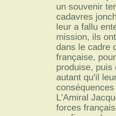
un souvenir ter
cadavres jonch
leur a fallu en
mission, ils on
dans le cadre d
française, pour
produise, puis 
autant qu'il leu
conséquences d
L'Amiral Jacqu
forces français