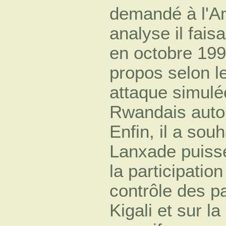
demandé à l'A
analyse il fais
en octobre 1990
propos selon le
attaque simulé
Rwandais auto
Enfin, il a sou
Lanxade puisse
la participation
contrôle des pa
Kigali et sur l