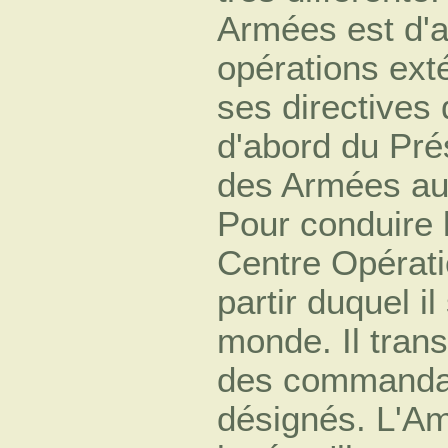
Armées est d'a
opérations extér
ses directives 
d'abord du Pré
des Armées aux
Pour conduire l
Centre Opérati
partir duquel il
monde. Il tran
des commandant
désignés. L'A