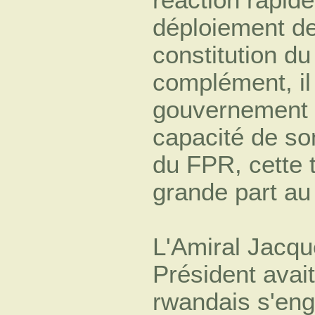
déploiement de
constitution d
complément, il 
gouvernement r
capacité de so
du FPR, cette 
grande part au
L'Amiral Jacqu
Président avait
rwandais s'en