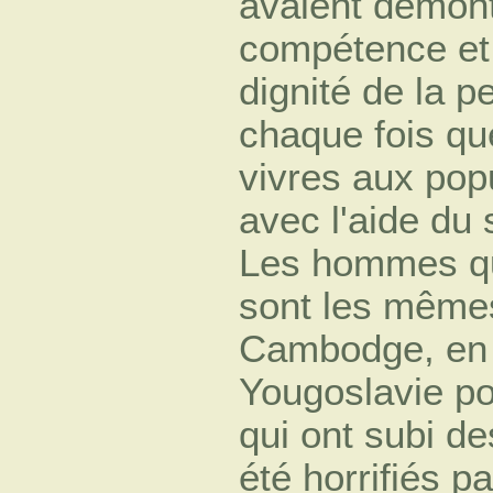
avaient démontr
compétence et 
dignité de la 
chaque fois qu
vivres aux popu
avec l'aide du
Les hommes qu
sont les même
Cambodge, en 
Yougoslavie pou
qui ont subi de
été horrifiés p