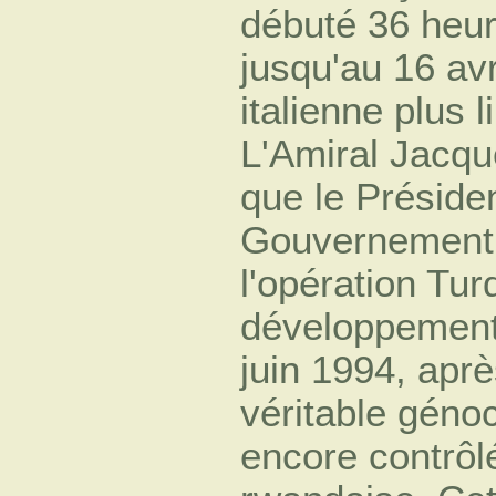
débuté 36 heur
jusqu'au 16 avr
italienne plus l
L'Amiral Jacqu
que le Présiden
Gouvernement 
l'opération Tur
développement
juin 1994, apr
véritable géno
encore contrôl