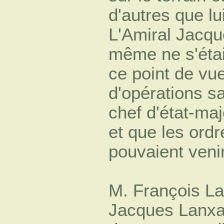
d'autres que lu
L'Amiral Jacqu
même ne s'était
ce point de v
d'opérations sa
chef d'état-maj
et que les ordr
pouvaient veni
M. François La
Jacques Lanxade