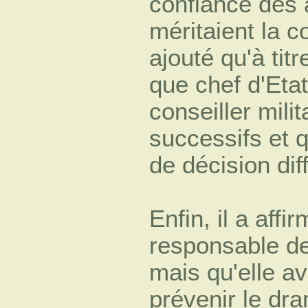
confiance des a
méritaient la c
ajouté qu'à titr
que chef d'Eta
conseiller mil
successifs et q
de décision diff
Enfin, il a aff
responsable de
mais qu'elle av
prévenir le d