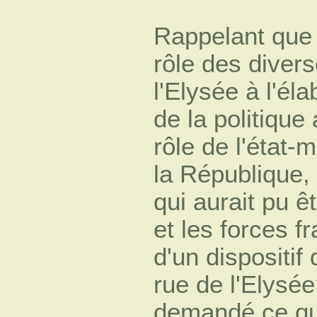
Rappelant que 
rôle des diver
l'Elysée à l'él
de la politique
rôle de l'état-
la République, 
qui aurait pu ê
et les forces 
d'un dispositif
rue de l'Elysé
demandé ce qu'i