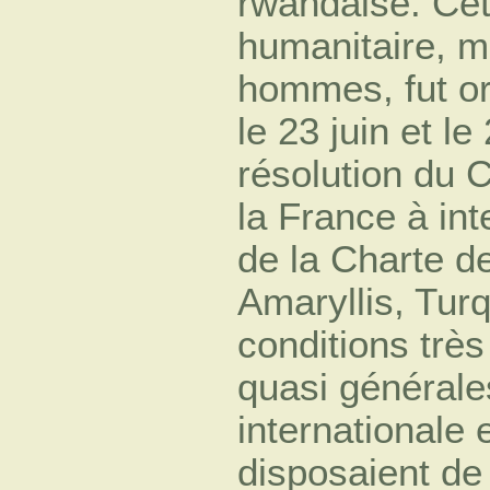
rwandaise. Cet
humanitaire, m
hommes, fut or
le 23 juin et l
résolution du C
la France à int
de la Charte 
Amaryllis, Tur
conditions très 
quasi générale
internationale 
disposaient de 