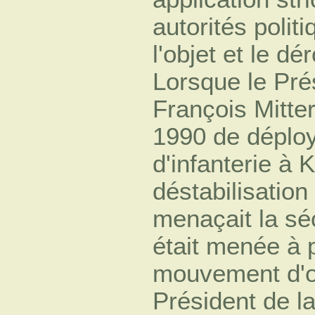
autorités polit
l'objet et le d
Lorsque le Pré
François Mitte
1990 de déplo
d'infanterie à K
déstabilisation
menaçait la sé
était menée à 
mouvement d'op
Président de la