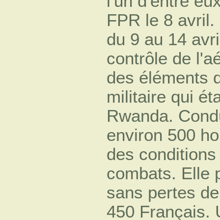
l'un d'entre eu
FPR le 8 avril.
du 9 au 14 avri
contrôle de l'a
des éléments 
militaire qui é
Rwanda. Condu
environ 500 ho
des conditions 
combats. Elle 
sans pertes de
450 Français. 