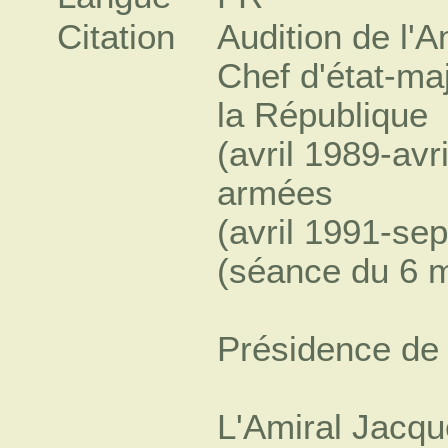
Citation
Audition de l
Chef d'état-maj
la République
(avril 1989-avr
armées
(avril 1991-se
(séance du 6 
Présidence de 
L'Amiral Jacqu