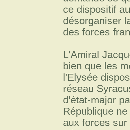
ce dispositif a
désorganiser 
des forces fra
L'Amiral Jacq
bien que les m
l'Elysée dispo
réseau Syracu
d'état-major pa
République ne 
aux forces sur 