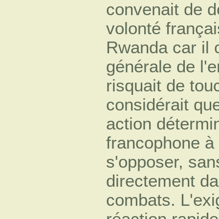
convenait de do
volonté françai
Rwanda car il c
générale de l'e
risquait de tou
considérait qu
action détermi
francophone à l
s'opposer, san
directement dan
combats. L'ex
réaction rapide 