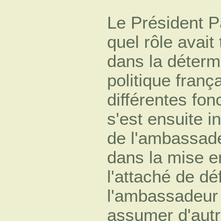
Le Président P
quel rôle avai
dans la détermi
politique fran
différentes fonc
s'est ensuite i
de l'ambassade
dans la mise en
l'attaché de dé
l'ambassadeur
assumer d'autr