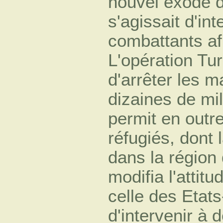
nouvel exode de
s'agissait d'in
combattants af
L'opération Tu
d'arrêter les 
dizaines de mil
permit en outre
réfugiés, dont 
dans la région
modifia l'attit
celle des Etats
d'intervenir à 