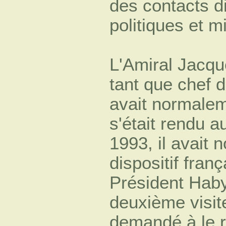
des contacts di
politiques et m
L'Amiral Jacq
tant que chef d
avait normalem
s'était rendu a
1993, il avait 
dispositif fran
Président Haby
deuxième visite
demandé à le re