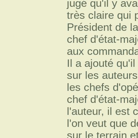
jugé qu'il y av
très claire qui
Président de la
chef d'état-ma
aux commandant
Il a ajouté qu'i
sur les auteurs
les chefs d'opér
chef d'état-ma
l'auteur, il est
l'on veut que 
sur le terrain e