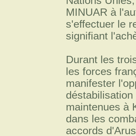
Nations Unies,
MINUAR à l'au
s'effectuer le 
signifiant l'ac
Durant les troi
les forces fra
manifester l'op
déstabilisatio
maintenues à K
dans les comba
accords d'Arus