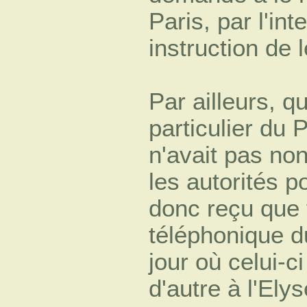
Paris, par l'in
instruction de l
Par ailleurs, qu
particulier du 
n'avait pas non
les autorités p
donc reçu que 
téléphonique d
jour où celui-c
d'autre à l'Elys