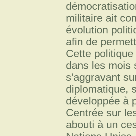
démocratisatio
militaire ait c
évolution polit
afin de permett
Cette politiqu
dans les mois s
s'aggravant sur
diplomatique, 
développée à p
Centrée sur les
abouti à un ces