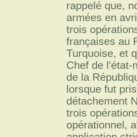
rappelé que, 
armées en avril
trois opération
françaises au 
Turquoise, et 
Chef de l'état-
de la Républiqu
lorsque fut pri
détachement No
trois opération
opérationnel, 
application str