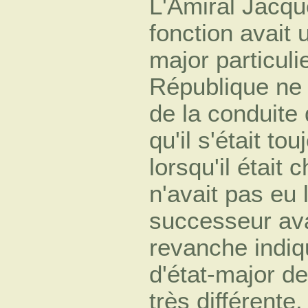
L'Amiral Jacqu
fonction avait 
major particuli
République ne 
de la conduite 
qu'il s'était tou
lorsqu'il était 
n'avait pas eu
successeur avai
revanche indiq
d'état-major d
très différente