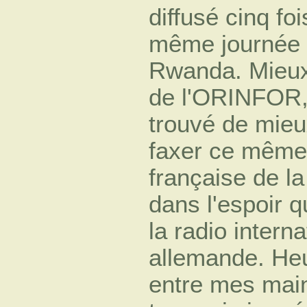
diffusé cinq fo
même journée 
Rwanda. Mieux 
de l'ORINFOR,
trouvé de mieu
faxer ce même
française de l
dans l'espoir q
la radio interna
allemande. Heu
entre mes mains