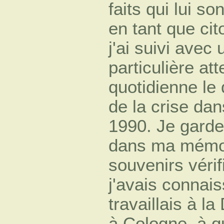
faits qui lui s
en tant que cit
j'ai suivi avec 
particulière at
quotidienne le
de la crise dan
1990. Je garde
dans ma mémoir
souvenirs vérif
j'avais connai
travaillais à l
à Cologne, à q