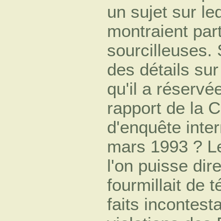
un sujet sur le
montraient par
sourcilleuses. 
des détails sur
qu'il a réservé
rapport de la
d'enquête inte
mars 1993 ? L
l'on puisse dir
fourmillait de
faits incontest