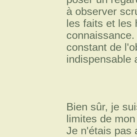
à observer sc
les faits et le
connaissance. 
constant de l'o
indispensable a
Bien sûr, je su
limites de mon
Je n'étais pa