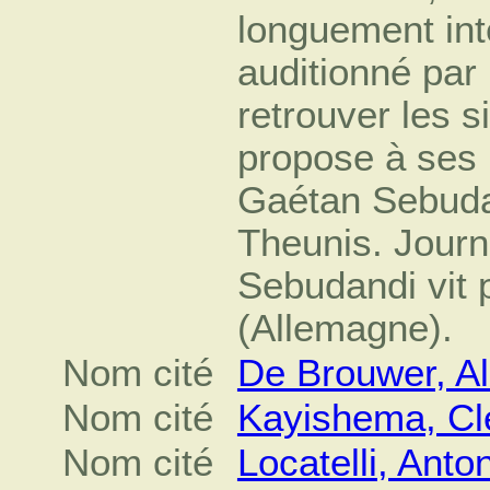
longuement inte
auditionné par
retrouver les 
propose à ses 
Gaétan Sebudan
Theunis. Journ
Sebudandi vit
(Allemagne).
Nom cité
De Brouwer, Al
Nom cité
Kayishema, C
Nom cité
Locatelli, Anto