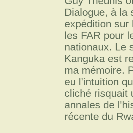
Guy Theunis o
Dialogue, à la 
expédition sur 
les FAR pour l
nationaux. Le 
Kanguka est r
ma mémoire. Pa
eu l'intuition q
cliché risquait
annales de l'hi
récente du Rw