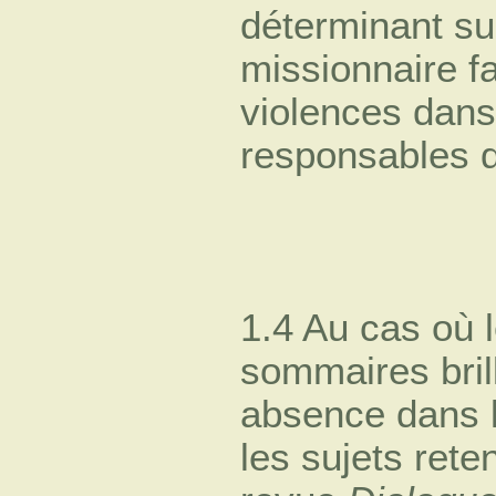
déterminant sur
missionnaire 
violences dans
responsables d
1.4 Au cas où 
sommaires brill
absence dans l
les sujets rete