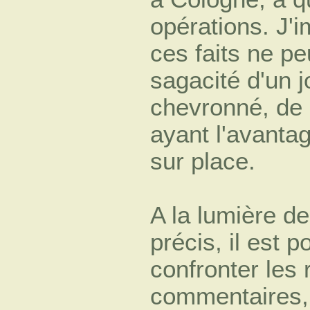
opérations. J'
ces faits ne p
sagacité d'un j
chevronné, de 
ayant l'avanta
sur place.
A la lumière d
précis, il est p
confronter les r
commentaires,