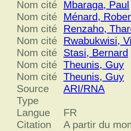
Nom cité
Mbaraga, Paul
Nom cité
Ménard, Rober
Nom cité
Renzaho, Thar
Nom cité
Rwabukwisi, V
Nom cité
Stasi, Bernard
Nom cité
Theunis, Guy
Nom cité
Theunis, Guy
Source
ARI/RNA
Type
Langue
FR
Citation
A partir du mo