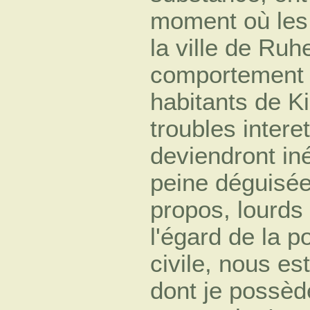
moment où les 
la ville de Ruh
comportement 
habitants de K
troubles intere
deviendront in
peine déguisée
propos, lourds
l'égard de la p
civile, nous e
dont je possèd