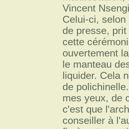
Vincent Nseng
Celui-ci, selo
de presse, prit
cette cérémon
ouvertement la
le manteau des
liquider. Cela n
de polichinelle
mes yeux, de 
c'est que l'ar
conseiller à l'