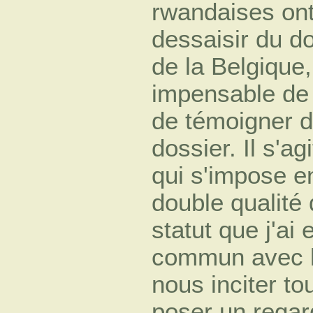
rwandaises ont
dessaisir du d
de la Belgique,
impensable de 
de témoigner 
dossier. Il s'a
qui s'impose 
double qualité 
statut que j'ai 
commun avec le
nous inciter to
poser un regar