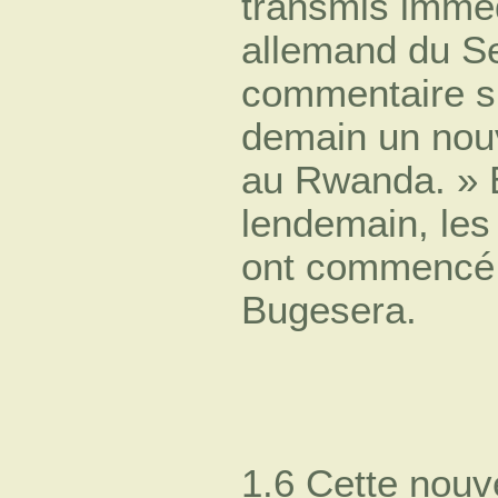
transmis imméd
allemand du Se
commentaire su
demain un nou
au Rwanda. » E
lendemain, les
ont commencé 
Bugesera.
1.6 Cette nouv