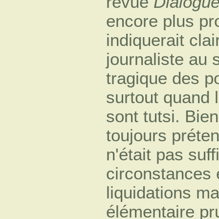
revue
Dialogu
encore plus pr
indiquerait cla
journaliste au 
tragique des p
surtout quand 
sont tutsi. Bie
toujours préten
n'était pas su
circonstances 
liquidations ma
élémentaire pr