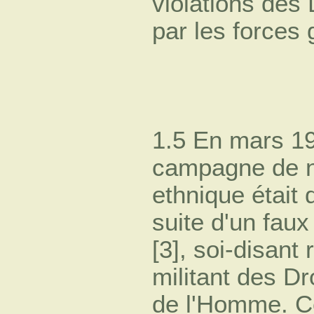
violations des
par les forces
1.5 En mars 19
campagne de n
ethnique était
suite d'un fau
[3], soi-disant 
militant des Dr
de l'Homme. Ce