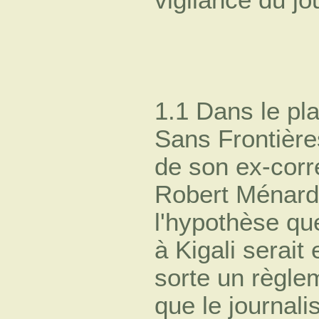
1.1 Dans le pl
Sans Frontière
de son ex-cor
Robert Ménard
l'hypothèse qu
à Kigali serait
sorte un règl
que le journalis