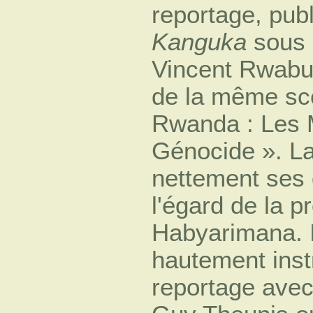
reportage, pub
Kanguka
sous 
Vincent Rwabu
de la même scè
Rwanda : Les 
Génocide ». La 
nettement ses 
l'égard de la p
Habyarimana. I
hautement inst
reportage avec