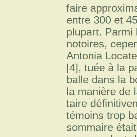
faire approxim
entre 300 et 45
plupart. Parmi 
notoires, cepe
Antonia Locatel
[4], tuée à la
balle dans la 
la manière de l
taire définitiv
témoins trop b
sommaire était