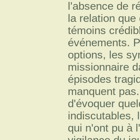
l'absence de r
la relation que
témoins crédibl
événements. Po
options, les sy
missionnaire d
épisodes tragi
manquent pas.
d'évoquer quel
indiscutables,
qui n'ont pu à 
vigilance du jo