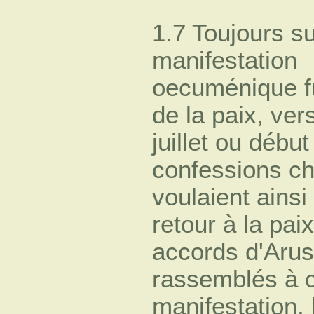
1.7 Toujours su
manifestation
oecuménique fu
de la paix, vers
juillet ou débu
confessions ch
voulaient ains
retour à la pa
accords d'Arus
rassemblés à c
manifestation, 