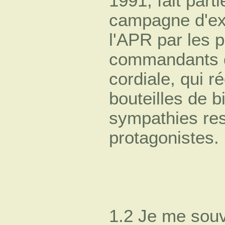
1991, fait parti
campagne d'exp
l'APR par les 
commandants 
cordiale, qui r
bouteilles de bi
sympathies re
protagonistes.
1.2 Je me souv