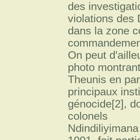
des investigat
violations des
dans la zone c
commandement
On peut d'ailleu
photo montran
Theunis en par
principaux inst
génocide[2], d
colonels
Ndindiliyimana