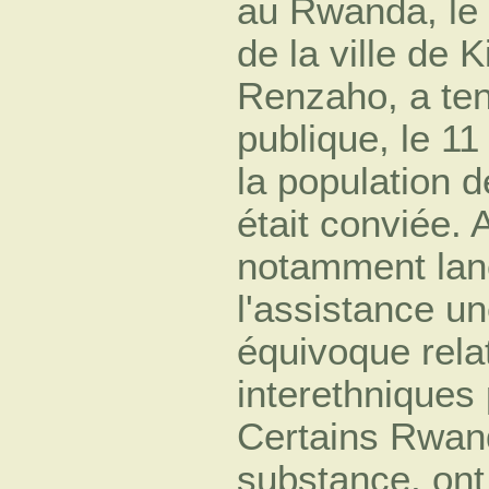
au Rwanda, le 
de la ville de K
Renzaho, a te
publique, le 11
la population d
était conviée. 
notamment lan
l'assistance u
équivoque rela
interethniques 
Certains Rwanda
substance, on