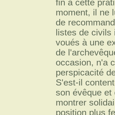
fin à cette pra
moment, il ne lu
de recommander
listes de civils
voués à une ex
de l'archevêque
occasion, n'a 
perspicacité d
S'est-il conten
son évêque et 
montrer solidai
position plus f