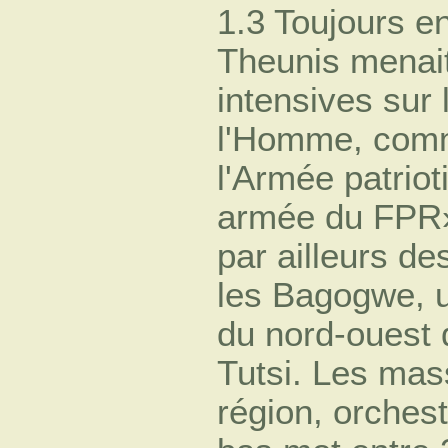
1.3 Toujours e
Theunis menai
intensives sur 
l'Homme, com
l'Armée patrio
armée du FPR»
par ailleurs d
les Bagogwe, u
du nord-ouest
Tutsi. Les mas
région, orchest