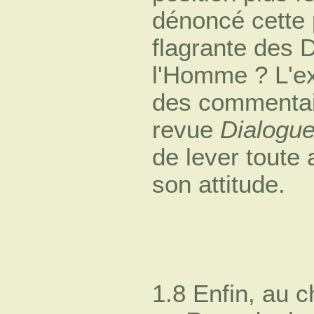
dénoncé cette 
flagrante des D
l'Homme ? L'ex
des commentai
revue
Dialogu
de lever toute
son attitude.
1.8 Enfin, au c