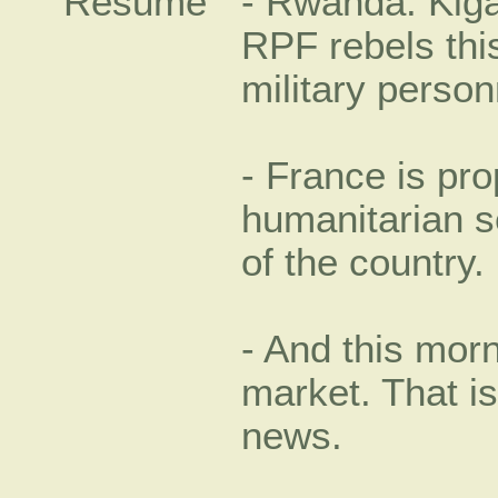
Résumé
- Rwanda: Kigal
RPF rebels thi
military person
- France is pro
humanitarian s
of the country.
- And this morn
market. That is
news.