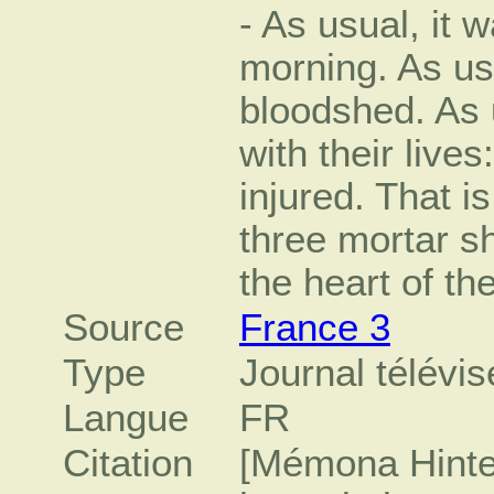
- As usual, it 
morning. As us
bloodshed. As u
with their live
injured. That is
three mortar sh
the heart of the
Source
France 3
Type
Journal télévis
Langue
FR
Citation
[Mémona Hinter