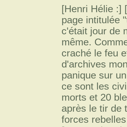
[Henri Hélie :
page intitulée
c'était jour de
même. Comme d
craché le feu e
d'archives mo
panique sur u
ce sont les civ
morts et 20 ble
après le tir de
forces rebelles