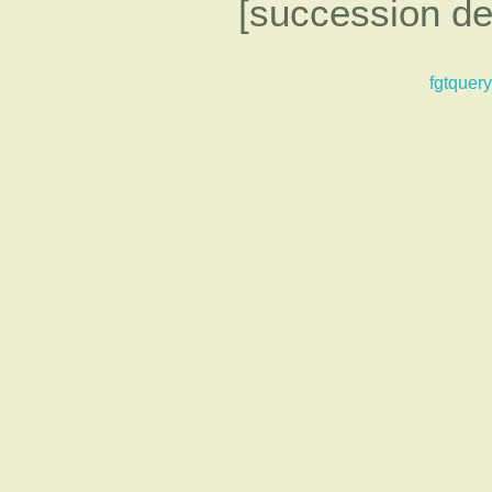
[succession de
fgtquery