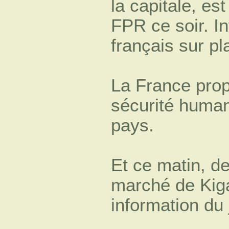
la capitale, es
FPR ce soir. In
français sur pl
La France prop
sécurité human
pays.
Et ce matin, d
marché de Kiga
information du 