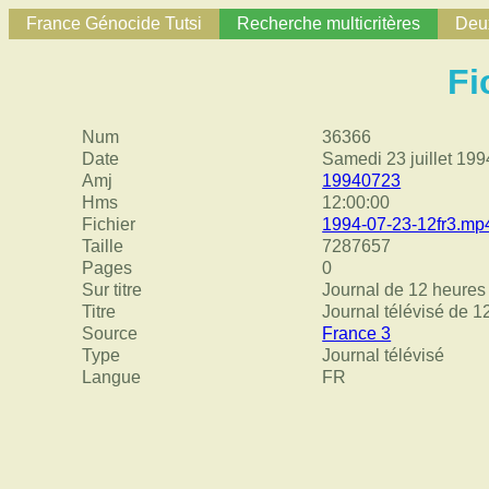
France Génocide Tutsi
Recherche multicritères
Deux
Fi
Num
36366
Date
Samedi 23 juillet 199
Amj
19940723
Hms
12:00:00
Fichier
1994-07-23-12fr3.mp
Taille
7287657
Pages
0
Sur titre
Journal de 12 heures [
Titre
Journal télévisé de 12
Source
France 3
Type
Journal télévisé
Langue
FR