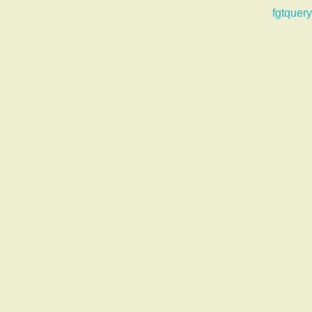
fgtquery