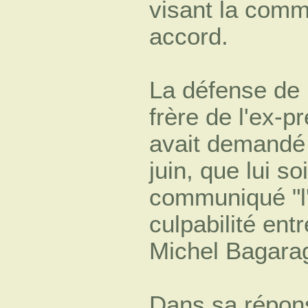
visant la comm
accord.
La défense de 
frère de l'ex-p
avait demandé
juin, que lui soi
communiqué "l'
culpabilité ent
Michel Bagara
Dans sa répons