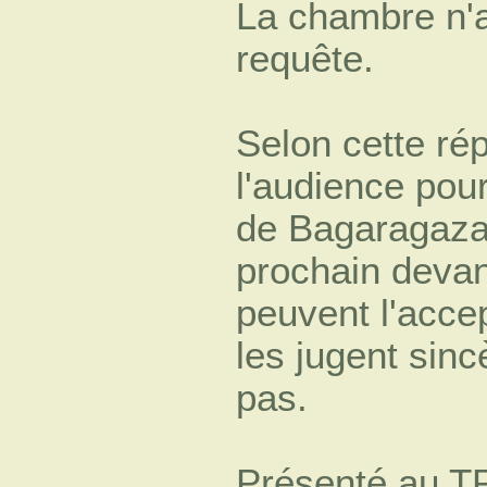
La chambre n'a
requête.
Selon cette ré
l'audience pou
de Bagaragaza e
prochain devan
peuvent l'accep
les jugent sinc
pas.
Présenté au T