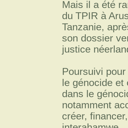
Mais il a été 
du TPIR à Aru
Tanzanie, après
son dossier ve
justice néerlan
Poursuivi pour
le génocide et 
dans le génoci
notamment accu
créer, financer
interahamwe,