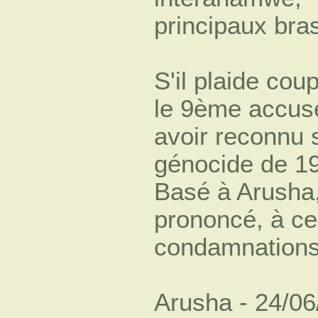
principaux bra
S'il plaide co
le 9ème accus
avoir reconnu 
génocide de 1
Basé à Arusha,
prononcé, à ce 
condamnations 
Arusha - 24/0