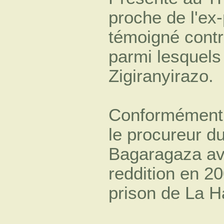
proche de l'ex-
témoigné contr
parmi lesquels
Zigiranyirazo.
Conformément 
le procureur d
Bagaragaza ava
reddition en 2
prison de La H