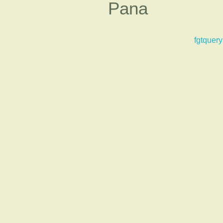
Pana
fgtquery