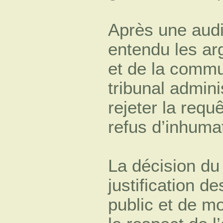
Après une audi
entendu les ar
et de la commu
tribunal admini
rejeter la requ
refus d’inhuma
La décision du 
justification d
public et de m