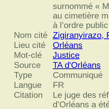
surnommé « Mo
au cimetière m
à l’ordre public
Nom cité
Zigiranyirazo, 
Lieu cité
Orléans
Mot-clé
Justice
Source
TA d'Orléans
Type
Communiqué
Langue
FR
Citation
Le juge des réf
d’Orléans a été