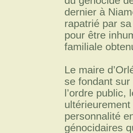
du génocide de
dernier à Niam
rapatrié par sa
pour être inh
familiale obten
Le maire d’Orl
se fondant sur
l’ordre public,
ultérieurement 
personnalité en
génocidaires qu