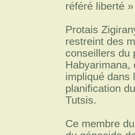
référé liberté 
Protais Zigiran
restreint des 
conseillers du
Habyarimana, 
impliqué dans l
planification 
Tutsis.
Ce membre du 