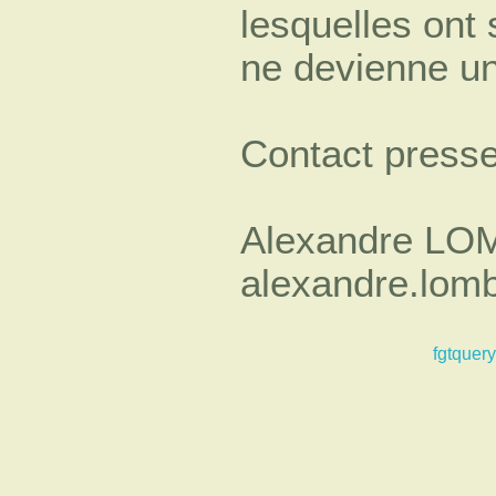
lesquelles ont
ne devienne un
Contact presse
Alexandre LOM
alexandre.lom
fgtquery