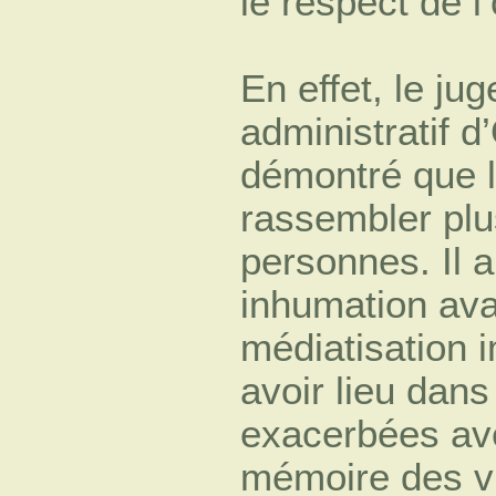
le respect de l’
En effet, le ju
administratif d
démontré que 
rassembler plu
personnes. Il 
inhumation avai
médiatisation i
avoir lieu dan
exacerbées ave
mémoire des v