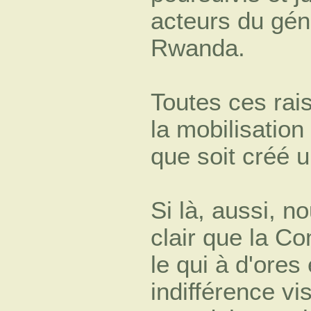
acteurs du gén
Rwanda.
Toutes ces rai
la mobilisatio
que soit créé un
Si là, aussi, n
clair que la C
le qui à d'ores
indifférence vi