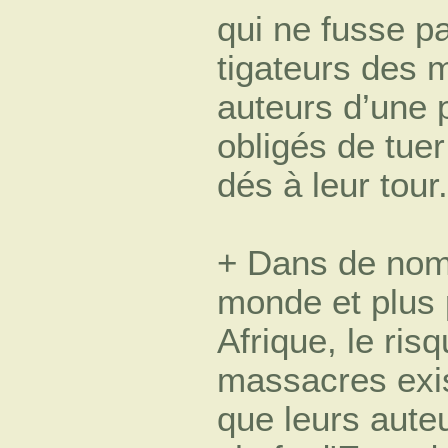
qui ne fusse pa
tigateurs des 
auteurs d’une p
obligés de tuer
dés à leur tour.
+ Dans de nom
monde et plus 
Afrique, le ris
massacres exist
que leurs aute