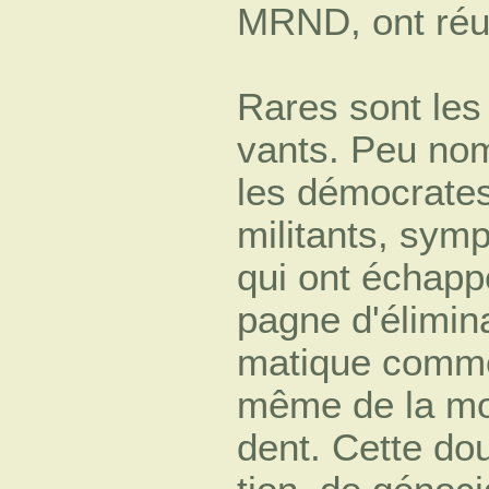
MRND, ont réu
Rares sont les 
vants. Peu no
les démocrates
militants, symp
qui ont échapp
pagne d'élimin
matique comme
même de la mor
dent. Cette do