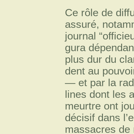
Ce rôle de diff
assuré, notamm
journal “offici
gura dépendan
plus dur du cla
dent au pouvoi
— et par la rad
lines dont les 
meurtre ont jou
décisif dans l’
massacres de 