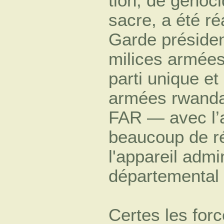
tion, de génoc
sacre, a été ré
Garde président
milices armées
parti unique et
armées rwanda
FAR — avec l’
beaucoup de r
l'appareil admin
départemental e
Certes les for