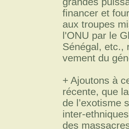
grandes puissa
financer et fou
aux troupes mi
l'ONU par le Gh
Sénégal, etc., 
vement du gén
+ Ajoutons à c
récente, que la
de l’exotisme 
inter-ethnique
des massacres