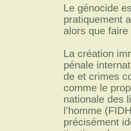
Le génocide es
pratiquement 
alors que faire
La création im
pénale internat
de et crimes co
comme le propo
nationale des l
l’homme (FIDH)
précisément ide