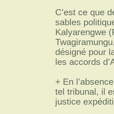
C’est ce que 
sables politiqu
Kalyarengwe (
Twagiramungu, 
désigné pour la
les accords d’
+ En l’absence 
tel tribunal, il
justice expédit