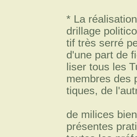
* La réalisatio
drillage politic
tif très serré 
d'une part de f
liser tous les T
membres des p
tiques, de l'au
de milices bie
présentes pra