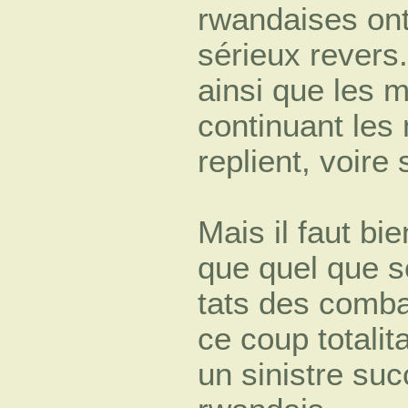
rwandaises on
sérieux revers
ainsi que les m
continuant les
replient, voire 
Mais il faut bi
que quel que so
tats des comba
ce coup totalit
un sinistre su