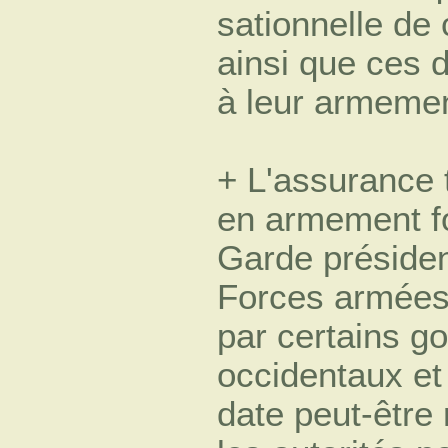
sationnelle de 
ainsi que ces 
à leur armemen
+ L'assurance 
en armement fo
Garde présiden
Forces armées
par certains g
occidentaux et
date peut-être