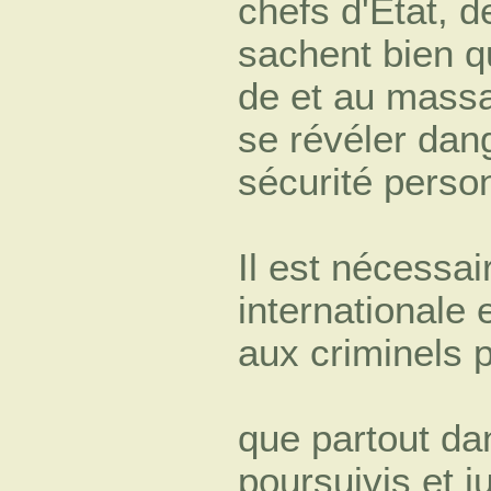
chefs d'Etat, d
sachent bien q
de et au mass
se révéler dan
sécurité person
Il est nécessa
internationale
aux criminels p
que partout da
poursuivis et j