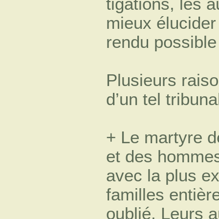
tigations, les 
mieux élucider
rendu possible
Plusieurs raison
d’un tel tribuna
+ Le martyre 
et des hommes 
avec la plus e
familles entièr
oublié. Leurs a