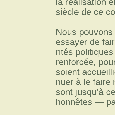
la réalisation 
siècle de ce cou
Nous pouvons c
essayer de fai
rités politique
renforcée, pou
soient accueill
nuer à le faire
sont jusqu’à c
honnêtes — par