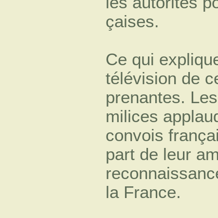
les autorités po
çaises.
Ce qui explique
télévision de 
prenantes. Les
milices applau
convois françai
part de leur am
reconnaissance
la France.