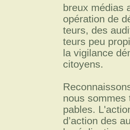
breux médias a
opération de d
teurs, des audi
teurs peu propi
la vigilance d
citoyens.
Reconnaissons-
nous sommes t
pables. L'acti
d’action des au