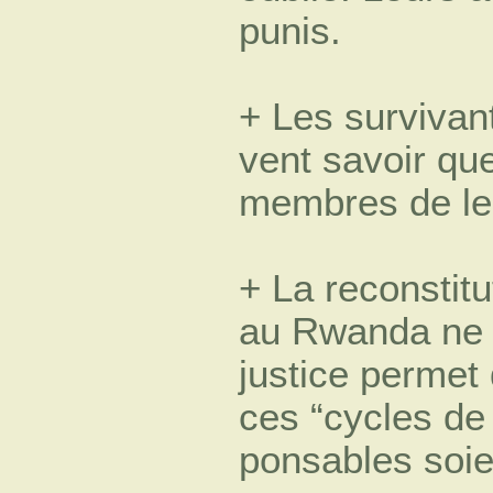
punis.
+ Les survivan
vent savoir qu
membres de leu
+ La reconstitu
au Rwanda ne s
justice permet 
ces “cycles de 
ponsables soi