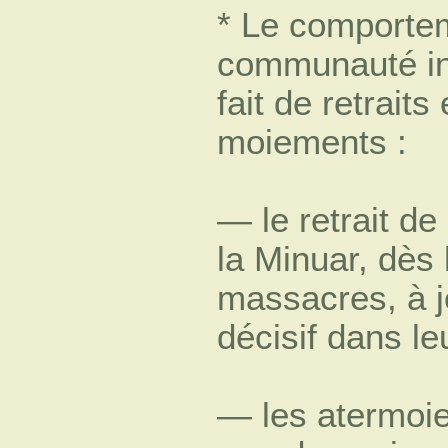
* Le comportem
communauté in
fait de retraits 
moiements :
— le retrait d
la Minuar, dès
massacres, à jo
décisif dans le
— les atermoi