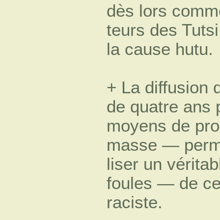
dès lors comme
teurs des Tutsi 
la cause hutu.
+ La diffusion 
de quatre ans 
moyens de pr
masse — perme
liser un véritab
foules — de ce
raciste.