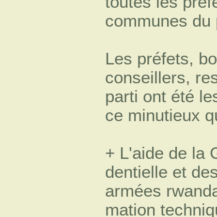
toutes les préf
communes du 
Les préfets, b
conseillers, r
parti ont été l
ce minutieux qu
+ L'aide de la 
dentielle et de
armées rwandai
mation techniq