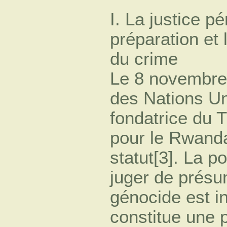
I. La justice p
préparation et
du crime
Le 8 novembre 
des Nations Un
fondatrice du T
pour le Rwanda
statut[3]. La po
juger de présu
génocide est in
constitue une p