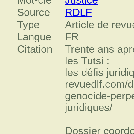
Source
RDLF
Type
Article de revu
Langue
FR
Citation
Trente ans apr
les Tutsi :
les défis juridi
revuedlf.com/d
genocide-perpet
juridiques/
Dossier coord