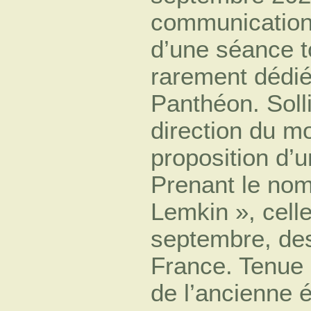
communications 
d’une séance to
rarement dédié
Panthéon. Solli
direction du m
proposition d’
Prenant le no
Lemkin », celle
septembre, de
France. Tenue 
de l’ancienne é