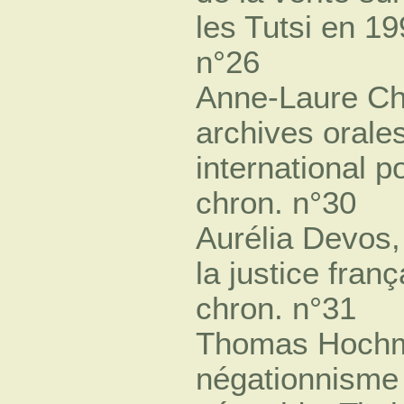
les Tutsi en 1
n°26
Anne-Laure Cha
archives orales
international 
chron. n°30
Aurélia Devos,
la justice fra
chron. n°31
Thomas Hochma
négationnisme 