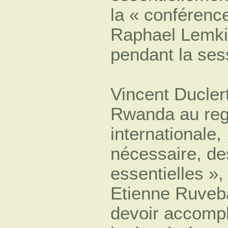
la « conférenc
Raphael Lemki
pendant la ses
Vincent Ducler
Rwanda au rega
internationale,
nécessaire, de
essentielles »
Etienne Ruveb
devoir accompl