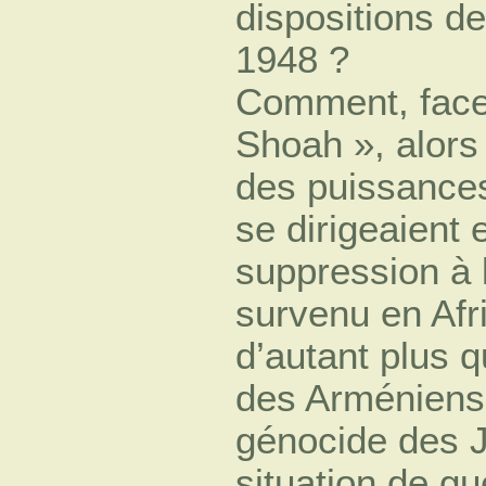
dispositions d
1948 ?
Comment, face 
Shoah », alors 
des puissances
se dirigeaient 
suppression à l
survenu en Afr
d’autant plus q
des Arméniens 
génocide des J
situation de g