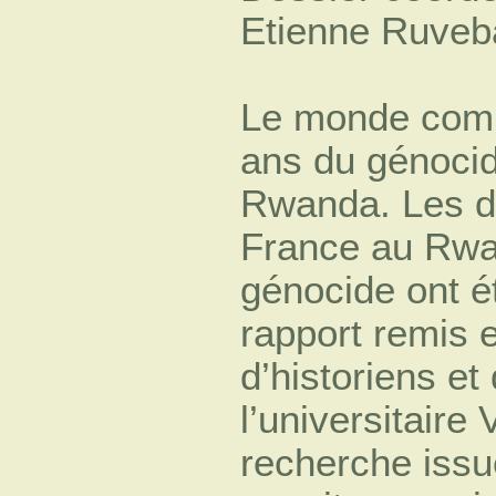
Etienne Ruveb
Le monde comm
ans du génocid
Rwanda. Les dé
France au Rwa
génocide ont é
rapport remis
d’historiens e
l’universitaire
recherche issu