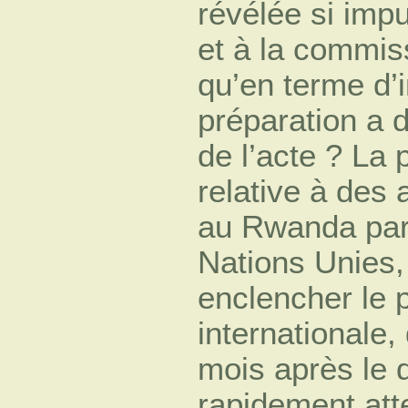
révélée si impu
et à la commis
qu’en terme d’i
préparation a 
de l’acte ? La 
relative à des
au Rwanda par 
Nations Unies, 
enclencher le 
internationale,
mois après le 
rapidement att