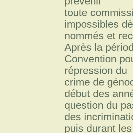
prévenir
toute commissi
impossibles dès
nommés et rec
Après la périod
Convention pour
répression du
crime de génoc
début des anné
question du pas
des incriminati
puis durant les