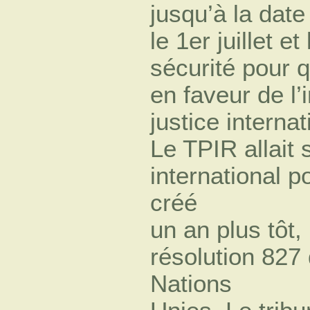
jusqu’à la date
le 1er juillet e
sécurité pour q
en faveur de l’
justice internat
Le TPIR allait
international p
créé
un an plus tôt,
résolution 827
Nations