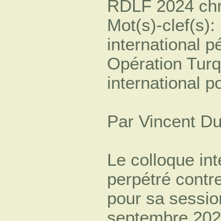
RDLF 2024 chr
Mot(s)-clef(s)
international p
Opération Turq
international p
Par Vincent Du
Le colloque int
perpétré contr
pour sa sessio
septembre 2023