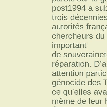
post1994 a sub
trois décennies
autorités franç
chercheurs du 
important
de souverainet
réparation. D’a
attention parti
génocide des T
ce qu’elles ava
même de leur h