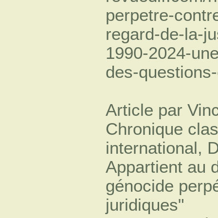
perpetre-contr
regard-de-la-ju
1990-2024-une-
des-questions-
Article par Vin
Chronique clas
international, 
Appartient au d
génocide perpét
juridiques"