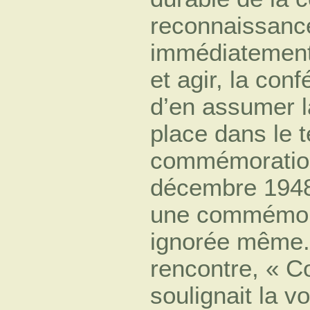
reconnaissance
immédiatement 
et agir, la co
d’en assumer la
place dans le 
commémoration
décembre 194
une commémora
ignorée même. 
rencontre, « C
soulignait la v