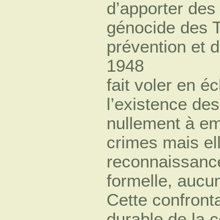
d’apporter des
génocide des T
prévention et 
1948
fait voler en é
l’existence des
nullement à e
crimes mais el
reconnaissanc
formelle, aucu
Cette confronta
durable de la