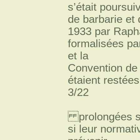
s’était poursui
de barbarie et
1933 par Rapha
formalisées pa
et la
Convention de 
étaient restées
3/22
prolongées su
si leur normati