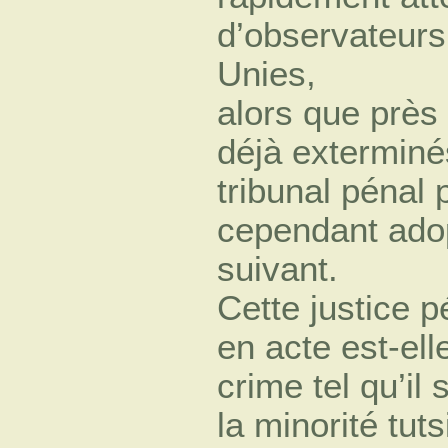
d’observateurs
Unies,
alors que près 
déjà exterminé
tribunal pénal
cependant ado
suivant.
Cette justice 
en acte est-el
crime tel qu’i
la minorité tut