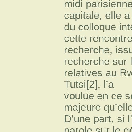
midi parisienne
capitale, elle 
du colloque int
cette rencontre
recherche, iss
recherche sur 
relatives au R
Tutsi[2], l’a
voulue en ce s
majeure qu’ell
D’une part, si 
parole sur le 