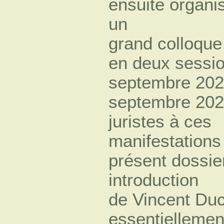
ensuite organi
un
grand colloque 
en deux sessi
septembre 202
septembre 2023
juristes à ces
manifestations
présent dossier
introduction
de Vincent Ducl
essentiellemen