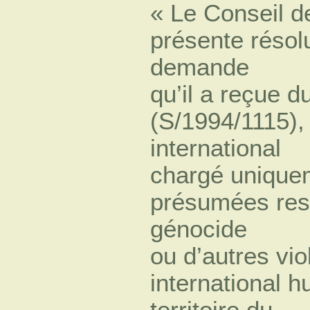
« Le Conseil d
présente résol
demande
qu’il a reçue 
(S/1994/1115), 
international
chargé uniquem
présumées res
génocide
ou d’autres vio
international 
territoire du