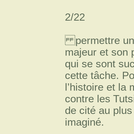
2/22
permettre une 
majeur et son 
qui se sont su
cette tâche. Po
l’histoire et l
contre les Tut
de cité au plus
imaginé.