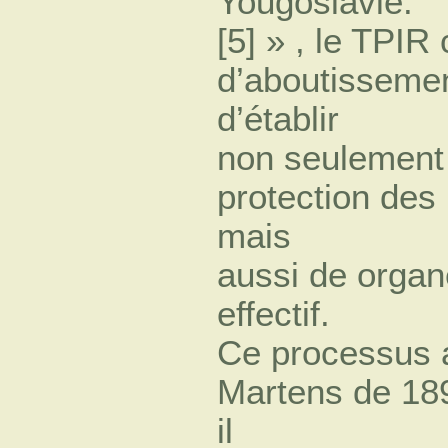
Yougoslavie.
[5] » , le TPIR
d’aboutissemen
d’établir
non seulement u
protection des
mais
aussi de organ
effectif.
Ce processus a
Martens de 189
il