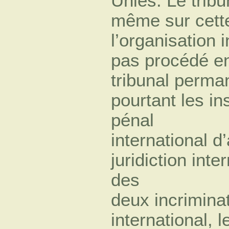
Unies. Le trib
même sur cette
l’organisation i
pas procédé en 
tribunal perma
pourtant les in
pénal
international 
juridiction int
des
deux incriminat
international, 