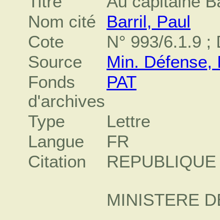
Titre
Au capitaine Ba
Nom cité
Barril, Paul
Cote
N° 993/6.1.9 ;
Source
Min. Défense, 
Fonds
PAT
d'archives
Type
Lettre
Langue
FR
Citation
REPUBLIQUE
MINISTERE D