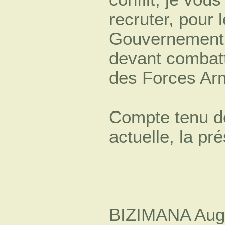
recruter, pour l
Gouvernement
devant combatt
des Forces Ar
Compte tenu de
actuelle, la pr
BIZIMANA Aug