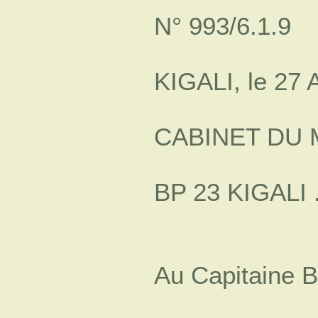
N° 993/6.1.9
KIGALI, le 27 A
CABINET DU 
BP 23 KIGALI 
Au Capitaine 