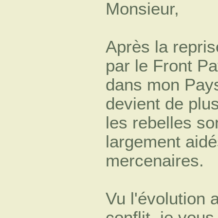
Monsieur,
Après la repris
par le Front Pa
dans mon Pay
devient de plus
les rebelles so
largement aidé
mercenaires.
Vu l'évolution 
conflit, je vo