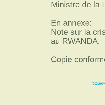
Ministre de la
En annexe:
Note sur la cri
au RWANDA.
Copie conform
fgtquery