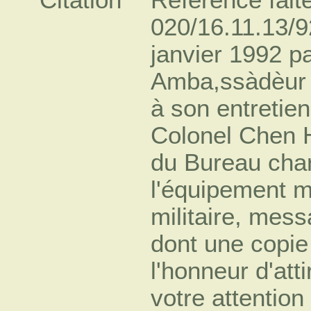
020/16.11.13/9
janvier 1992 pa
Amba,ssàdèur 
à son entretien
Colonel Chen 
du Bureau cha
l'équipement mi
militaire, mes
dont une copie 
l'honneur d'atti
votre attention 