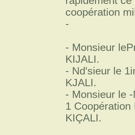
rapidément ce 
coopération mil
-
- Monsieur lePr
KIJALI.
- Nd'sieur le 1
KJALI.
- Monsieur le -
1 Coopération 
KIÇALI.