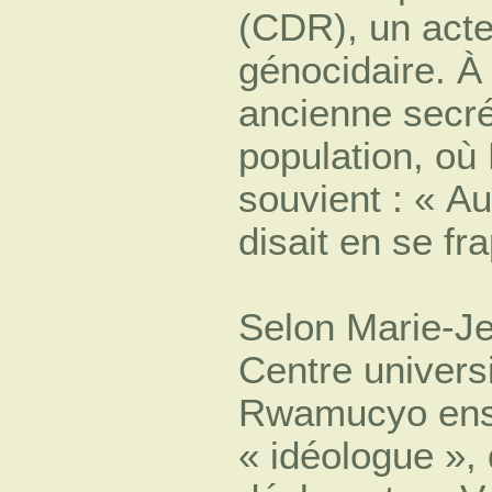
(CDR), un acte
génocidaire. À 
ancienne secrét
population, où
souvient : « Au
disait en se fr
Selon Marie-Je
Centre univers
Rwamucyo ensei
« idéologue »,