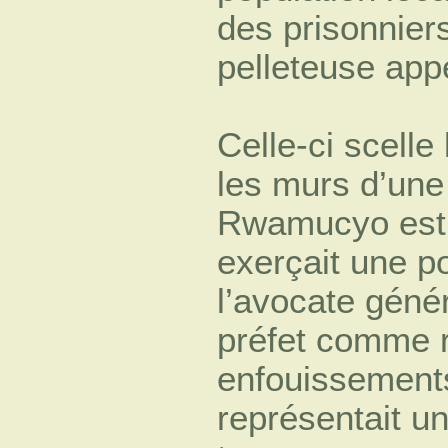
des prisonnier
pelleteuse appe
Celle-ci scelle
les murs d’une 
Rwamucyo est p
exerçait une po
l’avocate génér
préfet comme 
enfouissements,
représentait u