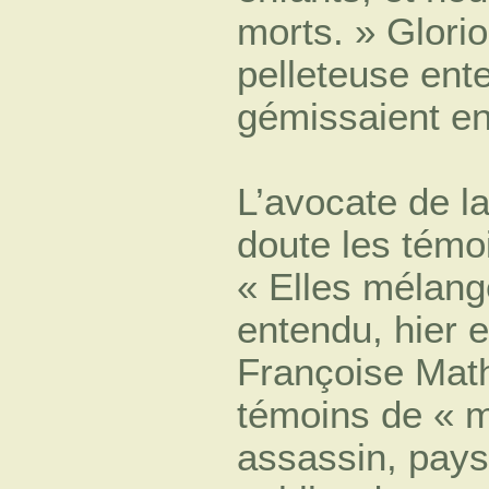
morts. » Glorio
pelleteuse ent
gémissaient en
L’avocate de l
doute les témo
« Elles mélange
entendu, hier e
Françoise Mathe
témoins de « m
assassin, pays