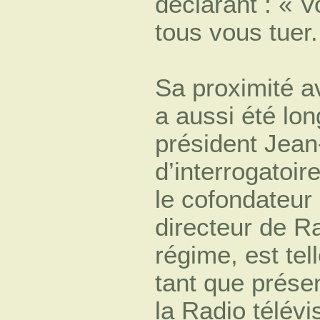
déclarant : « V
tous vous tuer.
Sa proximité a
a aussi été lo
président Jea
d’interrogatoir
le cofondateur
directeur de R
régime, est te
tant que présen
la Radio télévi