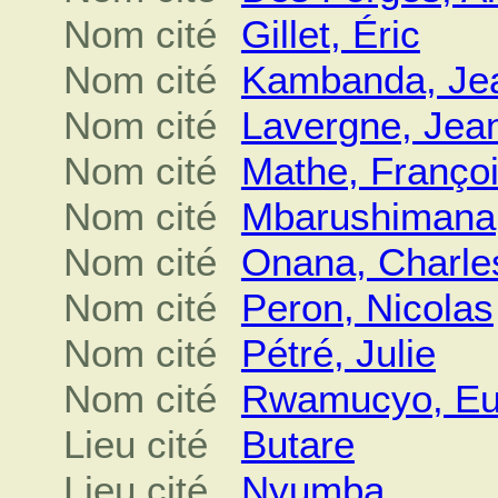
Nom cité
Gillet, Éric
Nom cité
Kambanda, Je
Nom cité
Lavergne, Jea
Nom cité
Mathe, Franço
Nom cité
Mbarushimana,
Nom cité
Onana, Charle
Nom cité
Peron, Nicolas
Nom cité
Pétré, Julie
Nom cité
Rwamucyo, E
Lieu cité
Butare
Lieu cité
Nyumba