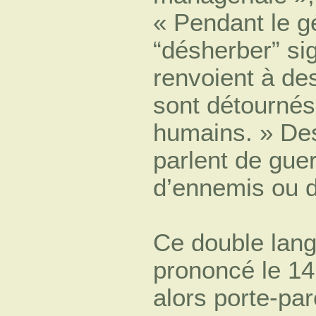
« Pendant le gé
“désherber” sig
renvoient à des
sont détournés
humains. » Des
parlent de gue
d’ennemis ou d’
Ce double lang
prononcé le 1
alors porte-par