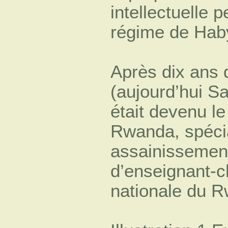
intellectuelle
régime de Hab
Après dix ans 
(aujourd’hui S
était devenu l
Rwanda, spécia
assainissement
d’enseignant-ch
nationale du 