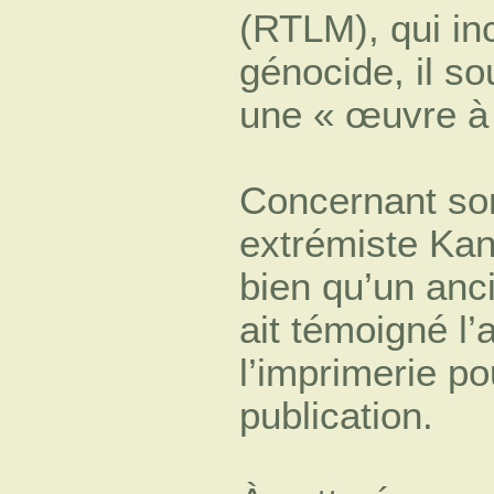
(RTLM), qui in
génocide, il so
une « œuvre à 
Concernant son
extrémiste Ka
bien qu’un anc
ait témoigné l’
l’imprimerie po
publication.