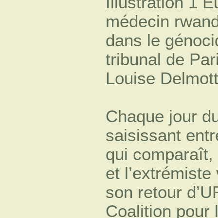
Illustration 1
médecin rwanda
dans le génoc
tribunal de Par
Louise Delmott
Chaque jour du
saisissant entr
qui comparaît, 
et l’extrémiste 
son retour d’UR
Coalition pour