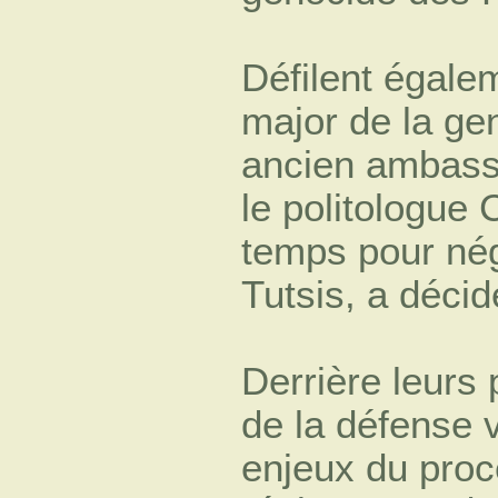
Défilent égale
major de la ge
ancien ambass
le politologue
temps pour né
Tutsis, a déci
Derrière leurs
de la défense v
enjeux du procès