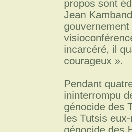
propos sont édi
Jean Kambanda
gouvernement g
visioconférence
incarcéré, il 
courageux ».
Pendant quatre 
ininterrompu de
génocide des T
les Tutsis eux
génocide des 