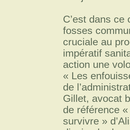
C’est dans ce 
fosses commun
cruciale au pr
impératif sanit
action une volo
« Les enfouiss
de l’administra
Gillet, avocat 
de référence «
survivre » d’Al