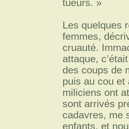
tueurs. »
Les quelques r
femmes, décriv
cruauté. Immac
attaque, c’éta
des coups de 
puis au cou et
miliciens ont 
sont arrivés pr
cadavres, me 
enfants, et nou