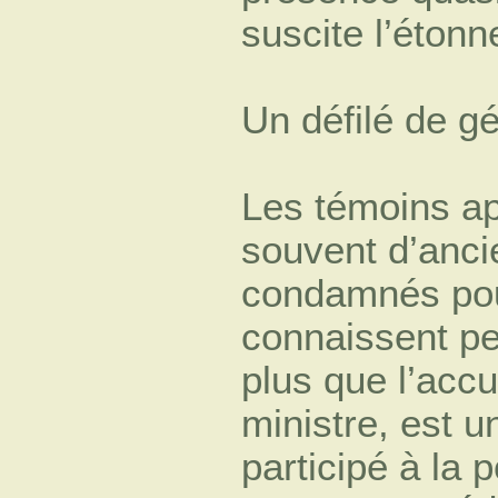
suscite l’éton
Un défilé de g
Les témoins ap
souvent d’anci
condamnés pou
connaissent pe
plus que l’accu
ministre, est u
participé à la 