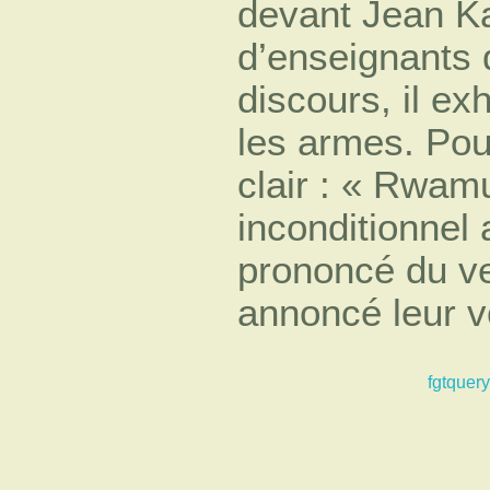
devant Jean K
d’enseignants 
discours, il ex
les armes. Pou
clair : « Rwam
inconditionnel
prononcé du ve
annoncé leur vo
fgtquery