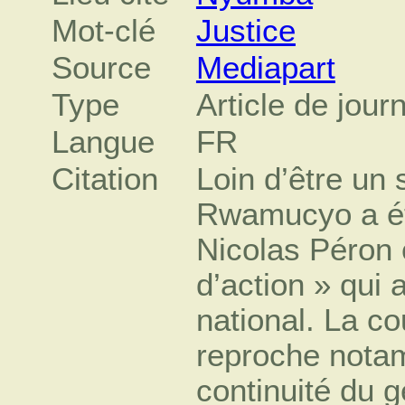
Mot-clé
Justice
Source
Mediapart
Type
Article de jour
Langue
FR
Citation
Loin d’être un
Rwamucyo a été
Nicolas Péron 
d’action » qui 
national. La co
reproche notam
continuité du 