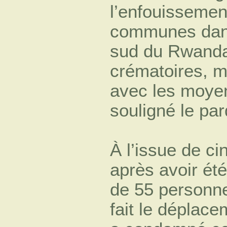
l’enfouissemen
communes dans
sud du Rwanda.
crématoires, ma
avec les moyen
souligné le par
À l’issue de c
après avoir ét
de 55 personne
fait le déplac