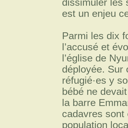
dissimuler les
est un enjeu ce
Parmi les dix 
l’accusé et év
l’église de Nyu
déployée. Sur o
réfugié·es y 
bébé ne devait 
la barre Emman
cadavres sont 
population loc