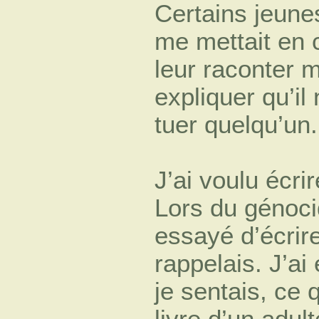
Certains jeunes
me mettait en 
leur raconter m
expliquer qu’il 
tuer quelqu’un.
J’ai voulu écri
Lors du génocid
essayé d’écrir
rappelais. J’ai
je sentais, ce 
livre d’un adul