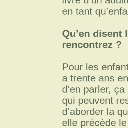
en tant qu’enf
Qu’en disent 
rencontrez ?
Pour les enfants
a trente ans en
d’en parler, ça
qui peuvent re
d’aborder la qu
elle précède l