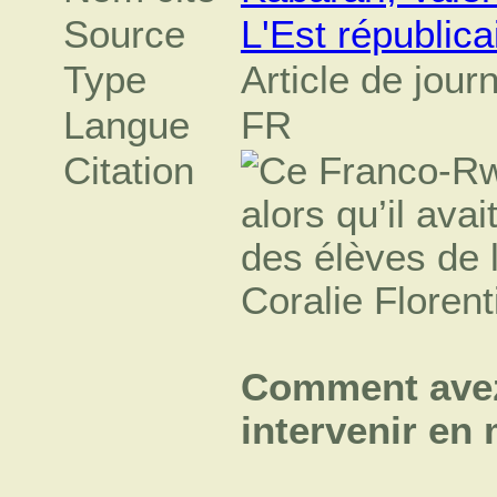
Source
L'Est républica
Type
Article de jour
Langue
FR
Citation
Comment ave
intervenir en 