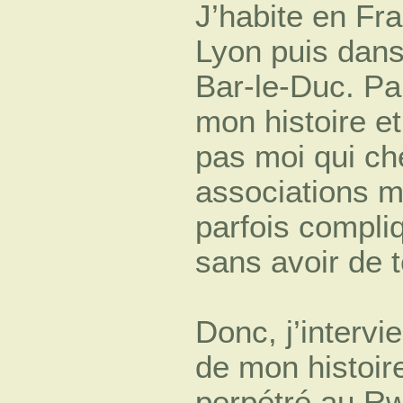
J’habite en Fr
Lyon puis dans
Bar-le-Duc. Par
mon histoire e
pas moi qui ch
associations m’
parfois compli
sans avoir de 
Donc, j’intervi
de mon histoir
perpétré au Rw