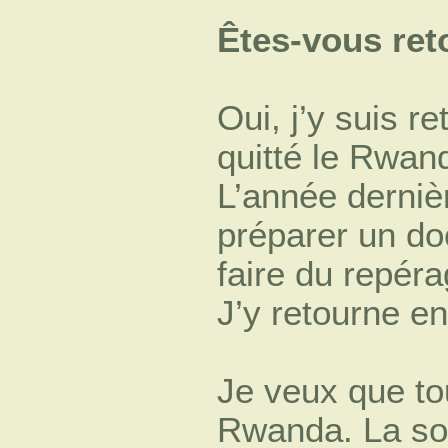
Êtes-vous re
Oui, j’y suis r
quitté le Rwan
L’année dernièr
préparer un do
faire du repéra
J’y retourne en
Je veux que tout
Rwanda. La so