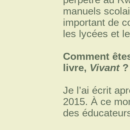
manuels scolair
important de c
les lycées et l
Comment êtes-
livre,
Vivant
?
Je l’ai écrit ap
2015. À ce mom
des éducateurs