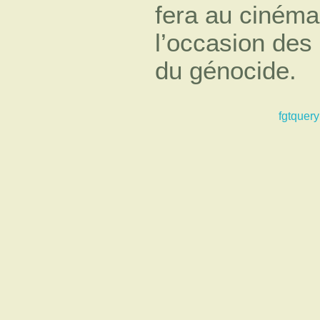
fera au cinéma
l’occasion de
du génocide.
fgtquery