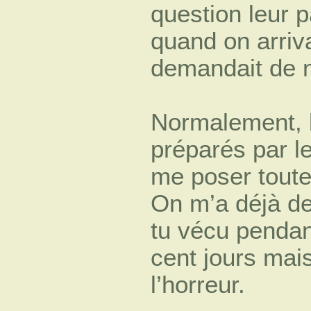
question leur p
quand on arriv
demandait de n
Normalement, le
préparés par l
me poser toutes
On m’a déjà d
tu vécu pendant
cent jours mais
l’horreur.