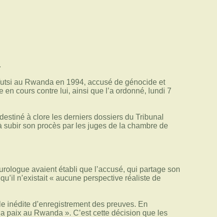
.
 Tutsi au Rwanda en 1994, accusé de génocide et
 en cours contre lui, ainsi que l’a ordonné, lundi 7
estiné à clore les derniers dossiers du Tribunal
 à subir son procès par les juges de la chambre de
rologue avaient établi que l’accusé, qui partage son
 qu’il n’existait « aucune perspective réaliste de
ale inédite d’enregistrement des preuves. En
 la paix au Rwanda ». C’est cette décision que les