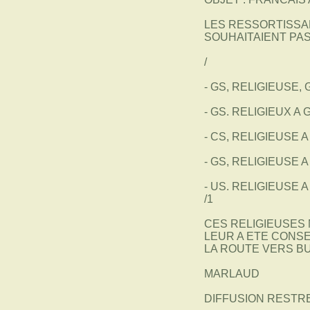
LES RESSORTISSAN
SOUHAITAIENT PA
/
- GS, RELIGIEUSE,
- GS. RELIGIEUX A
- CS, RELIGIEUSE 
- GS, RELIGIEUSE 
- US. RELIGIEUSE 
/1
CES RELIGIEUSES 
LEUR A ETE CONSE
LA ROUTE VERS BU
MARLAUD
DIFFUSION RESTR