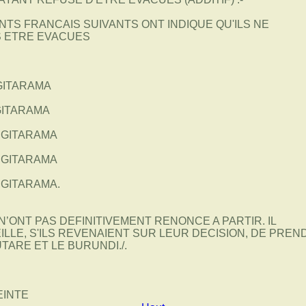
TS FRANCAIS SUIVANTS ONT INDIQUE QU'ILS NE
S ETRE EVACUES
 GITARAMA
 GITARAMA
A GITARAMA
A GITARAMA
A GITARAMA.
N’ONT PAS DEFINITIVEMENT RENONCE A PARTIR. IL
ILLE, S'ILS REVENAIENT SUR LEUR DECISION, DE PREN
TARE ET LE BURUNDI./.
EINTE