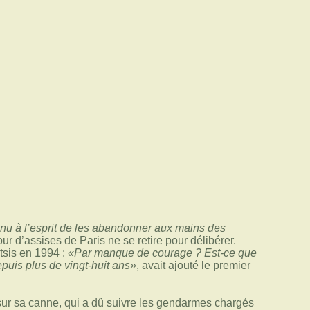
enu à l’esprit de les abandonner aux mains des
ur d’assises de Paris ne se retire pour délibérer.
utsis en 1994 :
«Par manque de courage ? Est-ce que
puis plus de vingt-huit ans»
, avait ajouté le premier
 sur sa canne, qui a dû suivre les gendarmes chargés