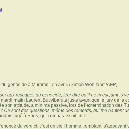
l
er aux rescapés du génocide, leur dire qu’il ne m’est jamais v
é mardi matin Laurent Bucyibaruta juste avant que le jury de la co
lée son attitude, a minima passive, lors de l’extermination des T
 ? Ce sont des questions, même des remords, qui me hantent de
ndais jugé à Paris, qui comparaissait libre.
’énoncé du verdict, c’est un vieil homme tremblant, s’appuyant