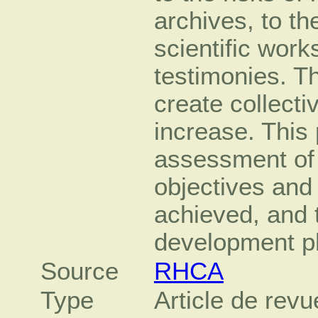
archives, to th
scientific wor
testimonies. T
create collect
increase. This 
assessment of 
objectives and
achieved, and t
development p
Source
RHCA
Type
Article de revu