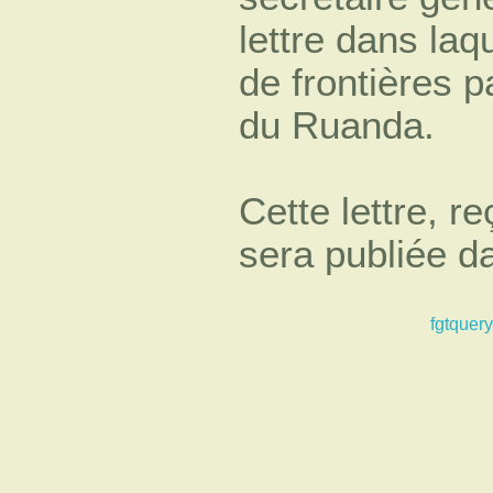
lettre dans laqu
de frontières 
du Ruanda.
Cette lettre, r
sera publiée d
fgtquery