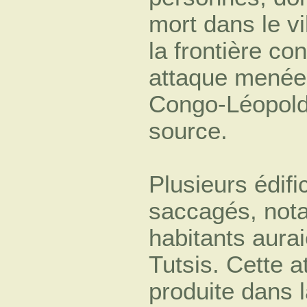
mort dans le v
la frontière co
attaque menée 
Congo-Léopold
source.
Plusieurs édifi
saccagés, nota
habitants auraie
Tutsis. Cette a
produite dans 