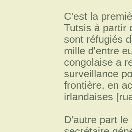
C'est la premi
Tutsis à partir 
sont réfugiés 
mille d'entre e
congolaise a r
surveillance p
frontière, en a
irlandaises [ru
D'autre part le
secrétaire gén