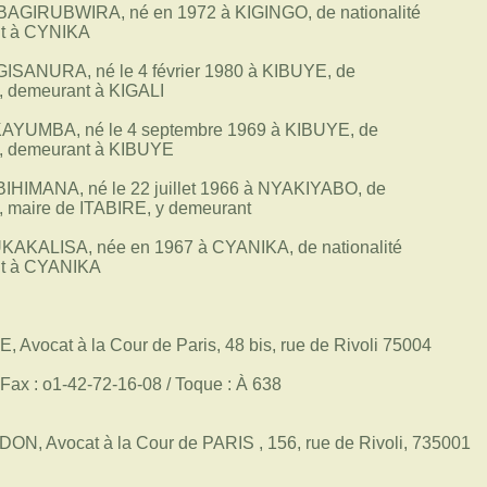
 BAGIRUBWIRA, né en 1972 à KIGINGO, de nationalité
nt à CYNIKA
GISANURA, né le 4 février 1980 à KIBUYE, de
e, demeurant à KIGALI
KAYUMBA, né le 4 septembre 1969 à KIBUYE, de
e, demeurant à KIBUYE
BIHIMANA, né le 22 juillet 1966 à NYAKIYABO, de
e, maire de ITABIRE, y demeurant
KAKALISA, née en 1967 à CYANIKA, de nationalité
nt à CYANIKA
 Avocat à la Cour de Paris, 48 bis, rue de Rivoli 75004
 Fax : o1-42-72-16-08 / Toque : À 638
ON, Avocat à la Cour de PARIS , 156, rue de Rivoli, 735001