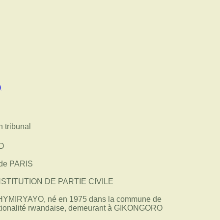
)
n tribunal
D
 de PARIS
STITUTION DE PARTIE CIVILE
SHYMIRYAYO, né en 1975 dans la commune de
onalité rwandaise, demeurant à GIKONGORO