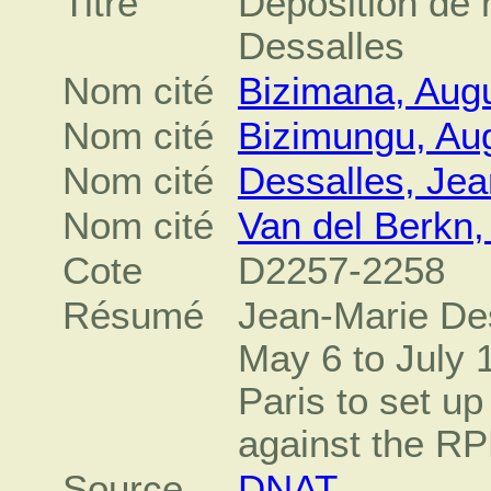
Titre
Déposition de
Dessalles
Nom cité
Bizimana, Augu
Nom cité
Bizimungu, Au
Nom cité
Dessalles, Jea
Nom cité
Van del Berkn,
Cote
D2257-2258
Résumé
Jean-Marie De
May 6 to July 1
Paris to set up 
against the RP
Source
DNAT