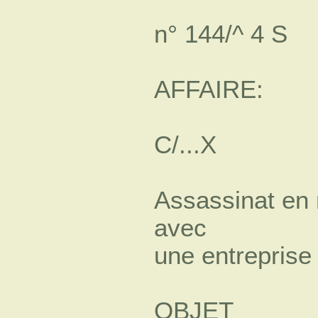
n° 144/^ 4 S
AFFAIRE:
C/...X
Assassinat en 
avec
une entreprise 
OBJET