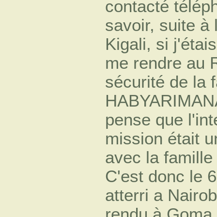
contacté télép
savoir, suite à 
Kigali, si j'éta
me rendre au R
sécurité de la 
HABYARIMANA e
pense que l'int
mission était u
avec la famille 
C'est donc le 
atterri a Nairo
rendu à Goma (