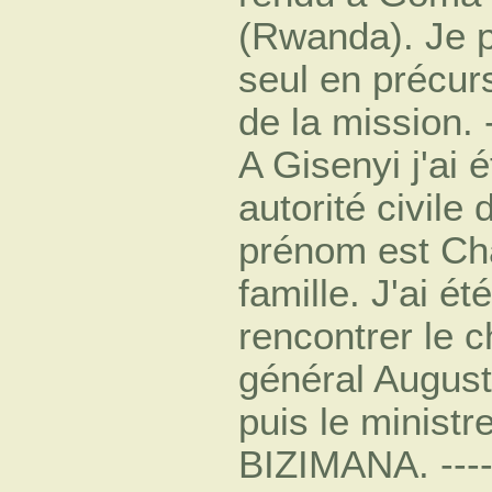
(Rwanda). Je pr
seul en précur
de la mission. --
A Gisenyi j'ai 
autorité civile d
prénom est Cha
famille. J'ai é
rencontrer le c
général Augu
puis le ministr
BIZIMANA. -------