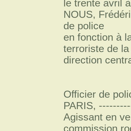
le trente avril
NOUS, Frédér
de police
en fonction à la
terroriste de la
direction centra
Officier de pol
PARIS, ----------
Agissant en ver
commission rog