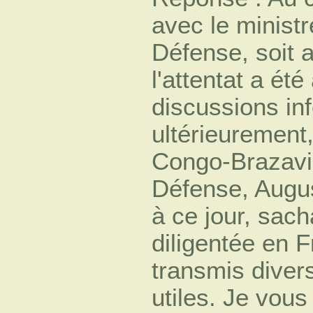
avec le ministr
Défense, soit a
l'attentat a ét
discussions inf
ultérieurement,
Congo-Brazavill
Défense, Augu
à ce jour, sach
diligentée en F
transmis diver
utiles. Je vous