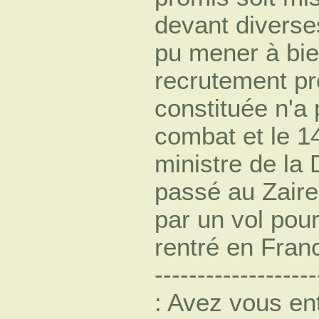
devant diverses
pu mener à bie
recrutement pré
constituée n'a
combat et le 14
ministre de la 
passé au Zaire 
par un vol pour
rentré en France.
------------------
: Avez vous en