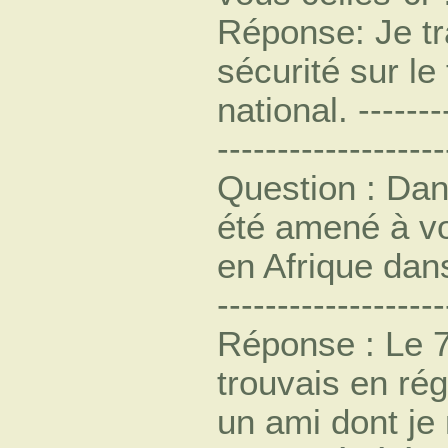
Réponse: Je tr
sécurité sur le 
national. --------
-------------------
Question : Dan
été amené à v
en Afrique dan
-------------------
Réponse : Le 7
trouvais en rég
un ami dont je 