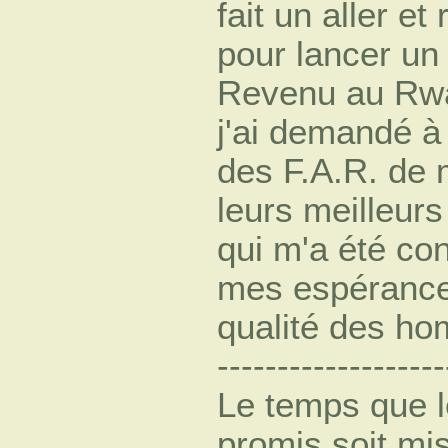
fait un aller e
pour lancer un 
Revenu au Rwan
j'ai demandé à 
des F.A.R. de 
leurs meilleurs 
qui m'a été co
mes espérance
qualité des homm
-------------------
Le temps que l
promis soit mis