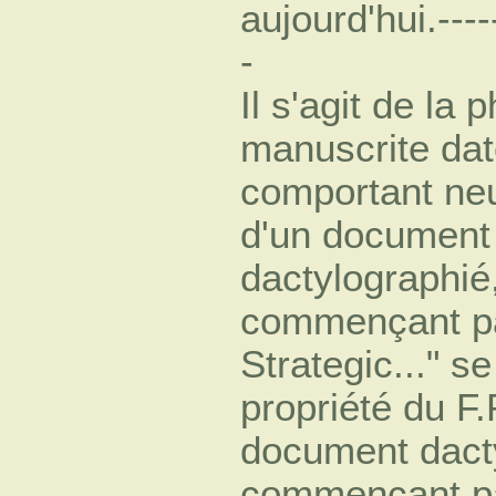
aujourd'hui.------
-
Il s'agit de la 
manuscrite dat
comportant neuf
d'un document
dactylographié,
commençant par
Strategic..." se
propriété du F.
document dacty
commençant p