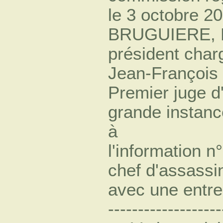
le 3 octobre 2
BRUGUIERE, P
président charg
Jean-Françoi
Premier juge d'
grande instanc
à
l'information n
chef d'assassin
avec une entrepr
-------------------