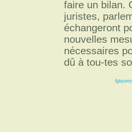
faire un bilan.
juristes, parle
échangeront po
nouvelles mesu
nécessaires pou
dû à tou-tes so
fgtquery