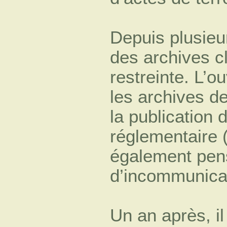
Depuis plusieu
des archives cl
restreinte. L’o
les archives d
la publication 
réglementaire (
également pens
d’incommunicabi
Un an après, il