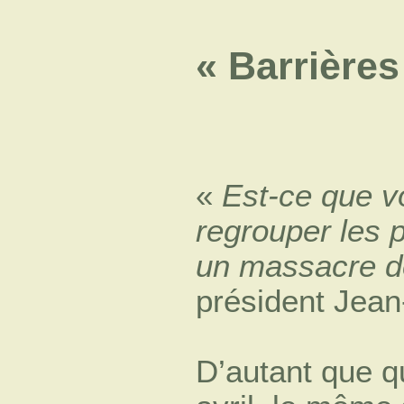
« Barrières
«
Est-ce que v
regrouper les p
un massacre d
président Jea
D’autant que qu