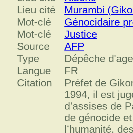
Lieu cité
Murambi (Giko
Mot-clé
Génocidaire p
Mot-clé
Justice
Source
AFP
Type
Dépêche d'ag
Langue
FR
Citation
Préfet de Gikon
1994, il est ju
d’assises de P
de génocide et
l’humanité, des