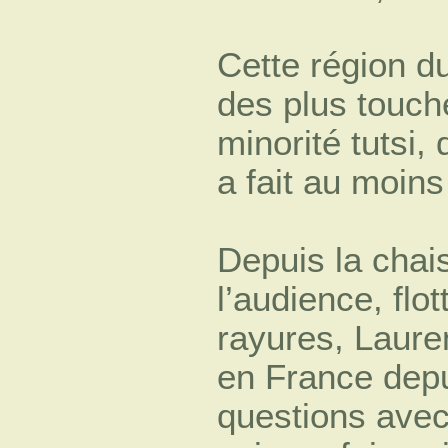
Cette région d
des plus touch
minorité tutsi,
a fait au moin
Depuis la chais
l’audience, flo
rayures, Lauren
en France dep
questions avec