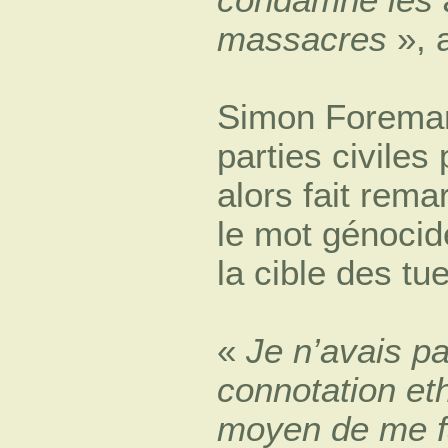
massacres
», a
Simon Foreman,
parties civile
alors fait remar
le mot génocid
la cible des tue
«
Je n’avais pa
connotation et
moyen de me fa