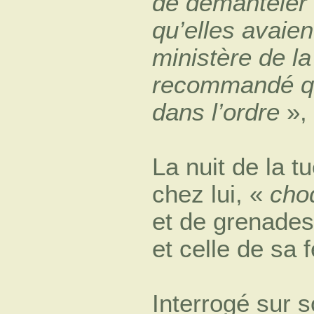
de démanteler 
qu’elles avaie
ministère de la
recommandé qu
dans l’ordre
», 
La nuit de la tu
chez lui, «
cho
et de grenades
et celle de sa
Interrogé sur s