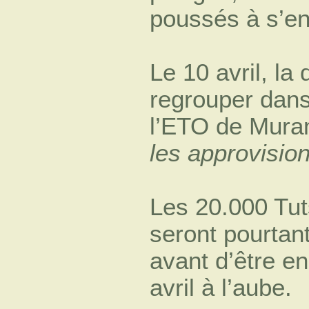
poussés à s’enf
Le 10 avril, la 
regrouper dans
l’ETO de Muram
les approvisio
Les 20.000 Tut
seront pourtant
avant d’être e
avril à l’aube.