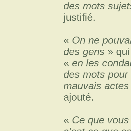
des mots sujet
justifié.
«
On ne pouvai
des gens
» qui
«
en les condamn
des mots pour 
mauvais actes 
ajouté.
«
Ce que vous 