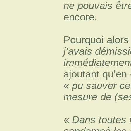
ne pouvais être
encore.
Pourquoi alors
j’avais démissi
immédiatemen
ajoutant qu’en
«
pu sauver ce
mesure de (se
«
Dans toutes m
condamné les a