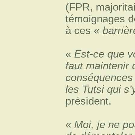
(FPR, majoritai
témoignages de
à ces «
barrièr
«
Est-ce que v
faut maintenir 
conséquences 
les Tutsi qui s
président.
«
Moi, je ne po