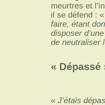
meurtres et l’
il se défend : 
faire, étant d
disposer d’une
de neutraliser
« Dépassé 
«
J’étais dépa