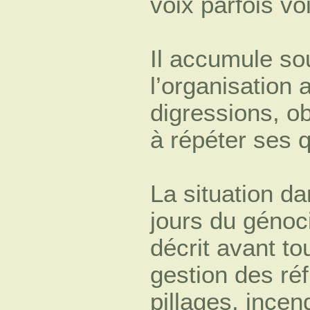
voix parfois vo
Il accumule sou
l’organisation 
digressions, ob
à répéter ses 
La situation d
jours du génoc
décrit avant t
gestion des ré
pillages, incen