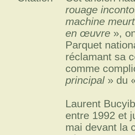
rouage inconto
machine meurtr
en œuvre
», on
Parquet nationa
réclamant sa 
comme compli
principal
» du 
Laurent Bucyib
entre 1992 et j
mai devant la 