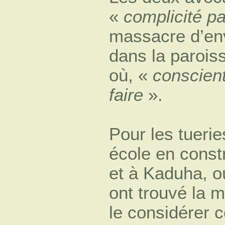
«
complicité p
massacre d’env
dans la paroiss
où, «
conscient 
faire
».
Pour les tuerie
école en const
et à Kaduha, 
ont trouvé la mo
le considérer