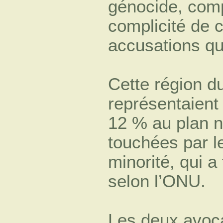
génocide, comp
complicité de 
accusations qu’
Cette région d
représentaient
12 % au plan na
touchées par l
minorité, qui a
selon l’ONU.
Les deux avoca