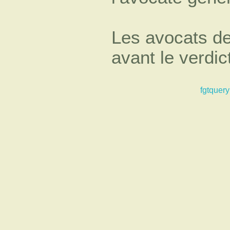
Les avocats de 
avant le verdic
fgtquery