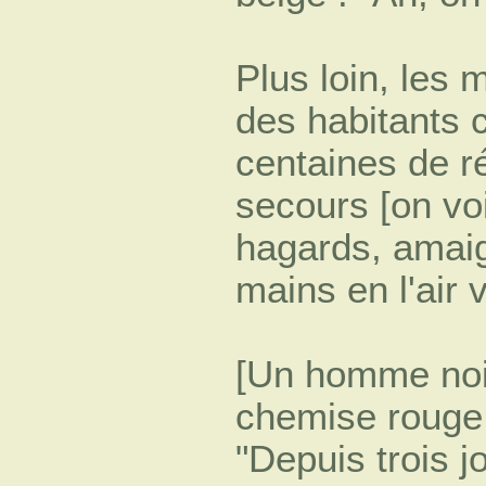
Plus loin, les 
des habitants 
centaines de ré
secours [on vo
hagards, amaig
mains en l'air v
[Un homme noi
chemise rouge i
"Depuis trois j