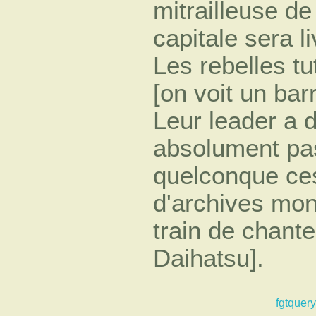
mitrailleuse de
capitale sera 
Les rebelles tut
[on voit un bar
Leur leader a d'
absolument pas
quelconque ces
d'archives mon
train de chante
Daihatsu].
fgtquery