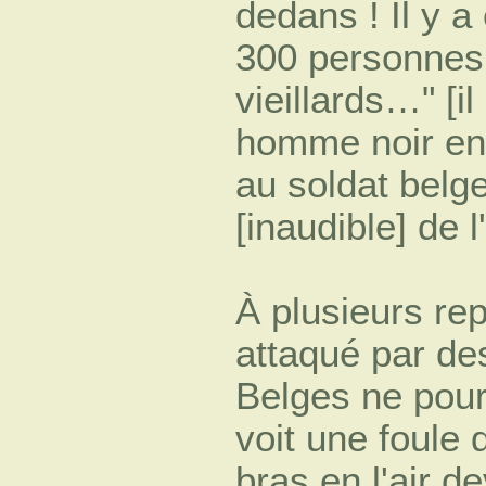
dedans ! Il y 
300 personne
vieillards…" [i
homme noir en
au soldat belge 
[inaudible] de 
À plusieurs rep
attaqué par de
Belges ne pourr
voit une foule 
bras en l'air de