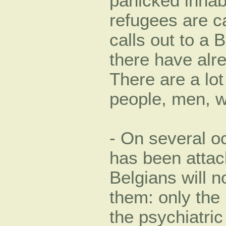
panicked inhab
refugees are ca
calls out to a 
there have alr
There are a lo
people, men, 
- On several oc
has been attac
Belgians will n
them: only the
the psychiatric