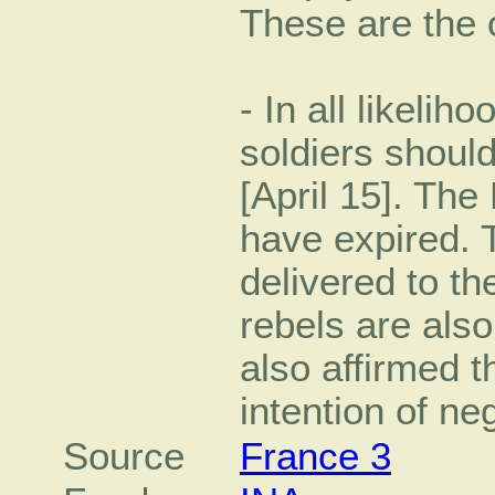
These are the 
- In all likeli
soldiers shou
[April 15]. The
have expired. T
delivered to t
rebels are also
also affirmed t
intention of ne
Source
France 3