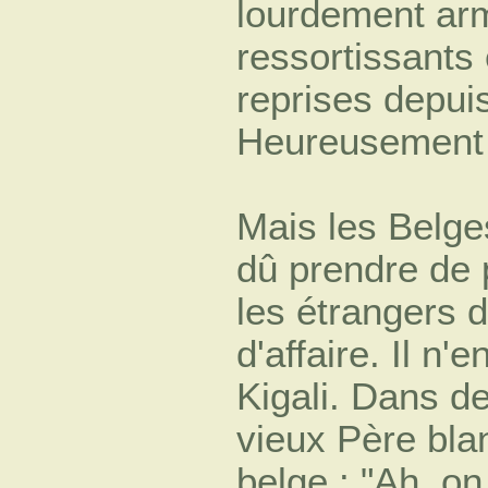
lourdement arm
ressortissants
reprises depuis
Heureusement i
Mais les Belge
dû prendre de 
les étrangers d
d'affaire. Il n'
Kigali. Dans d
vieux Père blan
belge : "Ah, o