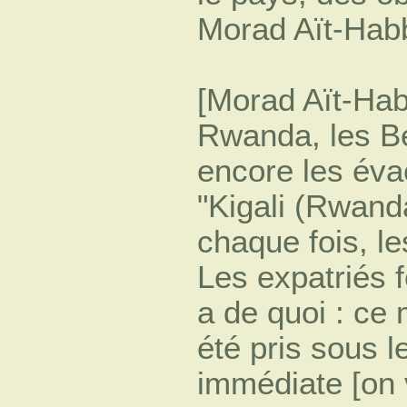
Morad Aït-Hab
[Morad Aït-Hab
Rwanda, les Be
encore les éva
"Kigali (Rwanda
chaque fois, le
Les expatriés fé
a de quoi : ce 
été pris sous l
immédiate [on 