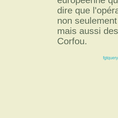
dire que l'opér
non seulement
mais aussi des
Corfou.
fgtquery