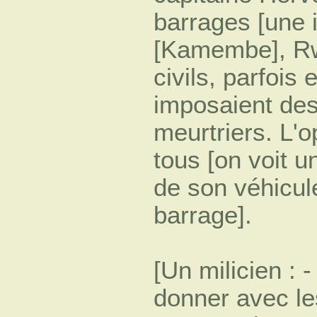
barrages [une 
[Kamembe], Rwa
civils, parfois 
imposaient des
meurtriers. L'o
tous [on voit u
de son véhicul
barrage].
[Un milicien : -
donner avec le