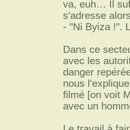
va, euh… Il suf
s'adresse alors 
- "Ni Byiza !". 
Dans ce secteur
avec les autori
danger repérée
nous l'explique
filmé [on voit 
avec un homme 
Le travail à fa