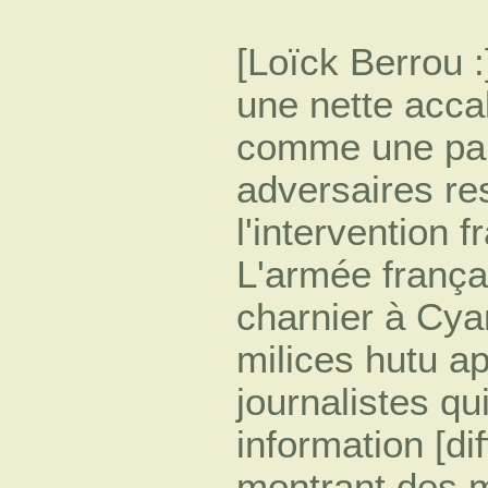
[Loïck Berrou :
une nette acca
comme une pa
adversaires re
l'intervention 
L'armée frança
charnier à Cya
milices hutu ap
journalistes qui
information [di
montrant des m