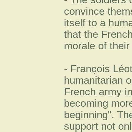
convince thems
itself to a hum
that the Frenc
morale of their
- François Léot
humanitarian o
French army in
becoming more 
beginning". Th
support not o