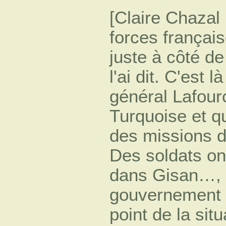
[Claire Chazal 
forces françai
juste à côté de
l'ai dit. C'est 
général Lafour
Turquoise et 
des missions 
Des soldats on
dans Gisan…, G
gouvernement r
point de la sit