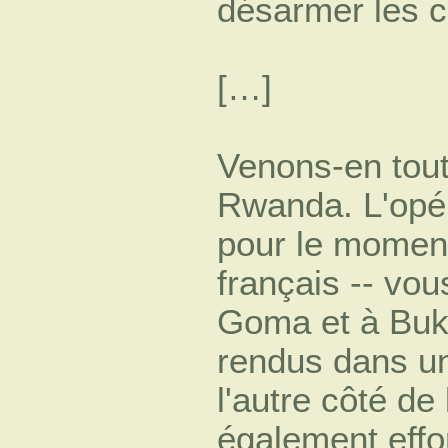
désarmer les ci
[…]
Venons-en tout 
Rwanda. L'opér
pour le moment
français -- vou
Goma et à Buka
rendus dans un
l'autre côté de 
également effo