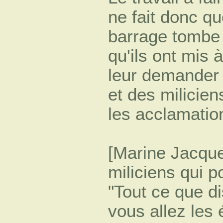
ne fait donc 
barrage tombe
qu'ils ont mis à
leur demander [
et des milicie
les acclamation
[Marine Jacque
miliciens qui p
"Tout ce que di
vous allez les 