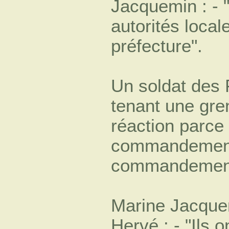
Jacquemin : - "
autorités locale
préfecture".
Un soldat des
tenant une gre
réaction parce 
commandement
commandemen
Marine Jacquem
Hervé : - "Ils 