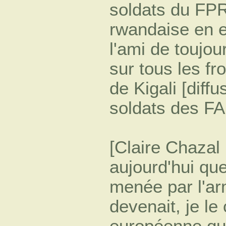
soldats du FP
rwandaise en e
l'ami de toujour
sur tous les fro
de Kigali [diff
soldats des FA
[Claire Chazal 
aujourd'hui que
menée par l'a
devenait, je le 
européenne qu'el