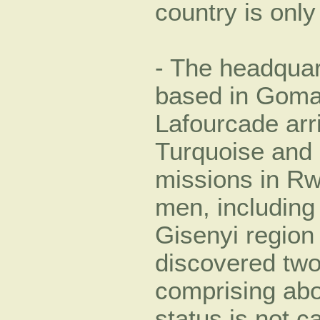
country is only
- The headquar
based in Goma.
Lafourcade ar
Turquoise and
missions in Rw
men, including
Gisenyi region
discovered tw
comprising abo
status is not c