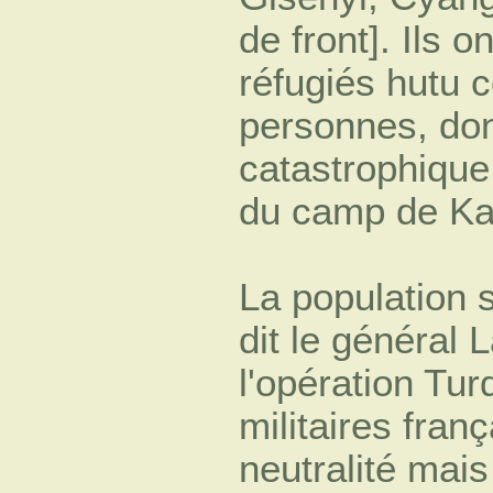
de front]. Ils
réfugiés hutu 
personnes, dont
catastrophique 
du camp de Ka
La population 
dit le général
l'opération Tur
militaires fran
neutralité mais 