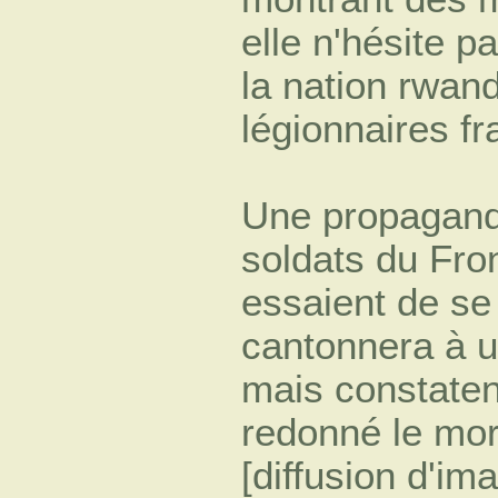
elle n'hésite 
la nation rwan
légionnaires f
Une propagande
soldats du Fron
essaient de se
cantonnera à u
mais constaten
redonné le mor
[diffusion d'i