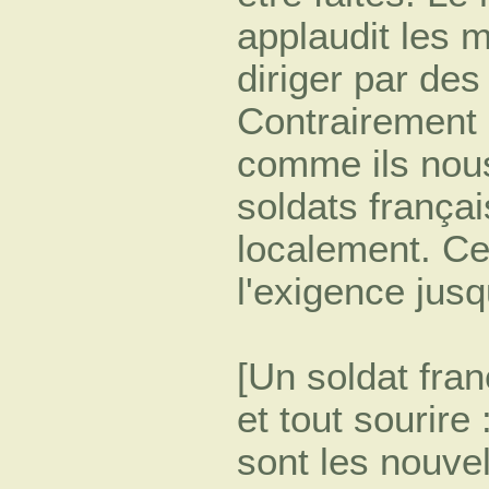
applaudit les mi
diriger par de
Contrairement 
comme ils nous
soldats françai
localement. C
l'exigence jusq
[Un soldat fran
et tout sourire
sont les nouve