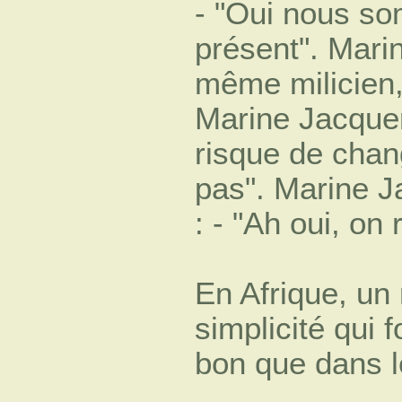
- "Oui nous s
présent". Mari
même milicien, 
Marine Jacquem
risque de chan
pas". Marine Ja
: - "Ah oui, on
En Afrique, un 
simplicité qui 
bon que dans l