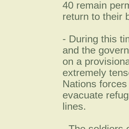
40 remain perm
return to their
- During this ti
and the govern
on a provisiona
extremely tense
Nations forces
evacuate refug
lines.
- The soldiers o