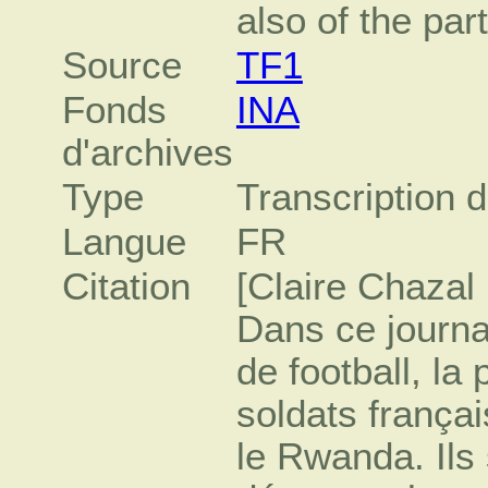
also of the par
Source
TF1
Fonds
INA
d'archives
Type
Transcription d
Langue
FR
Citation
[Claire Chazal
Dans ce journa
de football, la
soldats français
le Rwanda. Ils