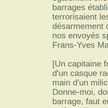
barrages établi
terrorisaient l
désarmement de
nos envoyés s
Frans-Yves Ma
[Un capitaine f
d'un casque ra
main d'un milici
Donne-moi, don
barrage, faut 