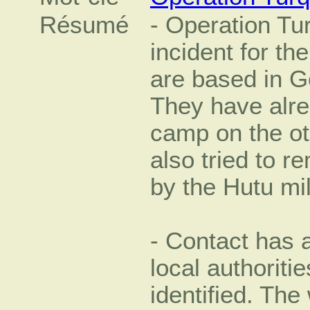
Résumé
- Operation Tu
incident for t
are based in G
They have alre
camp on the ot
also tried to r
by the Hutu mil
- Contact has 
local authoriti
identified. The