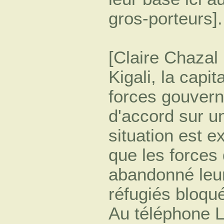
gros-porteurs].
[Claire Chazal 
Kigali, la capit
forces gouvern
d'accord sur un
situation est 
que les forces
abandonné leur
réfugiés bloqué
Au téléphone L