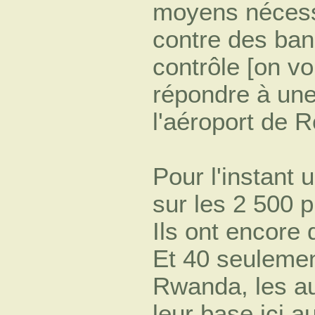
moyens nécessa
contre des ban
contrôle [on v
répondre à une
l'aéroport de R
Pour l'instant 
sur les 2 500 p
Ils ont encore
Et 40 seuleme
Rwanda, les au
leur base ici a