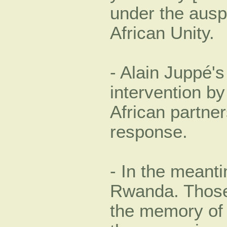
under the ausp
African Unity.
- Alain Juppé's
intervention b
African partner
response.
- In the meanti
Rwanda. Those
the memory of 