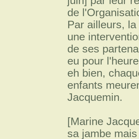
juin] par leur 
de l'Organisati
Par ailleurs, l
une interventi
de ses partena
eu pour l'heur
eh bien, chaque
enfants meure
Jacquemin.
[Marine Jacque
sa jambe mais 