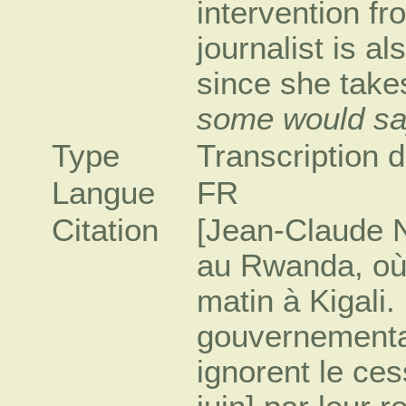
intervention f
journalist is a
since she takes 
some would say
Type
Transcription d
Langue
FR
Citation
[Jean-Claude Na
au Rwanda, où 
matin à Kigali.
gouvernemental
ignorent le ces