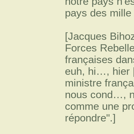
notre pays n'e
pays des mille 
[Jacques Biho
Forces Rebelles
françaises dans
euh, hi…, hier [
ministre frança
nous cond…, n
comme une prov
répondre".]