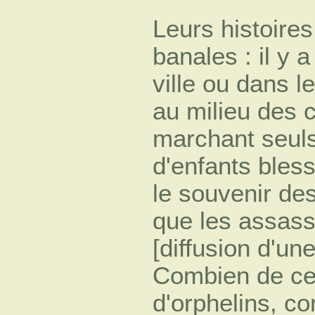
Leurs histoire
banales : il y 
ville ou dans l
au milieu des 
marchant seuls 
d'enfants bles
le souvenir des
que les assass
[diffusion d'u
Combien de ces
d'orphelins, c