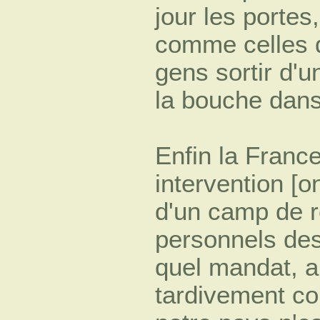
jour les portes,
comme celles d
gens sortir d'u
la bouche dans
Enfin la France
intervention [o
d'un camp de 
personnels des
quel mandat, ar
tardivement c