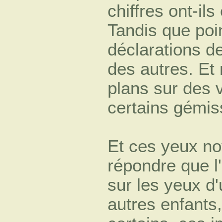
chiffres ont-il
Tandis que poin
déclarations d
des autres. Et
plans sur des 
certains gémis
Et ces yeux n
répondre que l'
sur les yeux d
autres enfants,