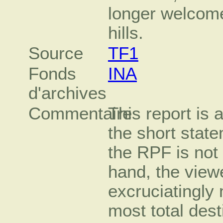
longer welcome
hills.
Source
TF1
Fonds
INA
d'archives
Commentaire
This report is 
the short state
the RPF is not 
hand, the view
excruciatingly 
most total desti