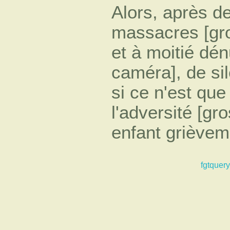
Alors, après d
massacres [gro
et à moitié dé
caméra], de si
si ce n'est que
l'adversité [gr
enfant grièvem
fgtquery