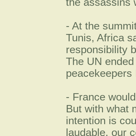
the assassins w
- At the summit
Tunis, Africa s
responsibility
The UN ended u
peacekeepers Rw
- France would 
But with what 
intention is co
laudable, our c