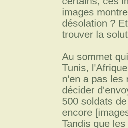
certains, ces 
images montrer
désolation ? Et
trouver la solu
Au sommet qui s
Tunis, l'Afriqu
n'en a pas les
décider d'envoy
500 soldats de
encore [images
Tandis que les