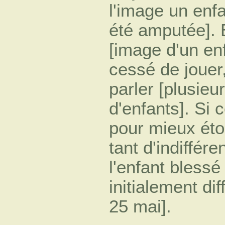
l'image un enfa
été amputée]. 
[image d'un en
cessé de jouer
parler [plusieu
d'enfants]. Si 
pour mieux éto
tant d'indiffér
l'enfant bless
initialement di
25 mai].