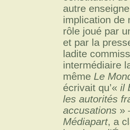
autre enseignem
implication de 
rôle joué par
et par la presse
ladite commiss
intermédiaire l
même
Le Mon
écrivait qu’«
il
les autorités f
accusations
» 
Médiapart
, a 