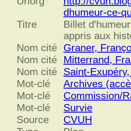
Urlorg
http://cvuh.blo
dhumeur-ce-qu
Titre
Billet d'humeu
appris aux his
Nom cité
Graner, Franço
Nom cité
Mitterrand, Fr
Nom cité
Saint-Exupéry,
Mot-clé
Archives (accè
Mot-clé
Commission/Ra
Mot-clé
Survie
Source
CVUH