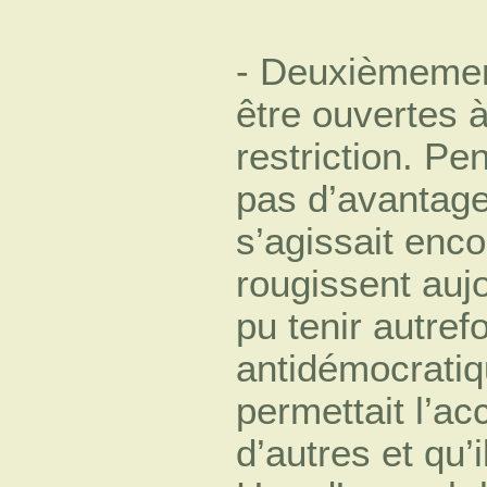
- Deuxièmement
être ouvertes à
restriction. Pe
pas d’avantage 
s’agissait enc
rougissent aujo
pu tenir autref
antidémocratiq
permettait l’a
d’autres et qu’