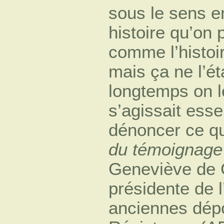
sous le sens e
histoire qu’on 
comme l’histoir
mais ça ne l’éta
longtemps on le
s’agissait ess
dénoncer ce qu
du témoignage
Geneviève de G
présidente de l
anciennes dépo