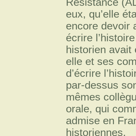
Résistance (AD
eux, qu’elle éta
encore devoir 
écrire l’histoi
historien avait
elle et ses co
d’écrire l’hist
par-dessus son
mêmes collègue
orale, qui com
admise en Fra
historiennes.