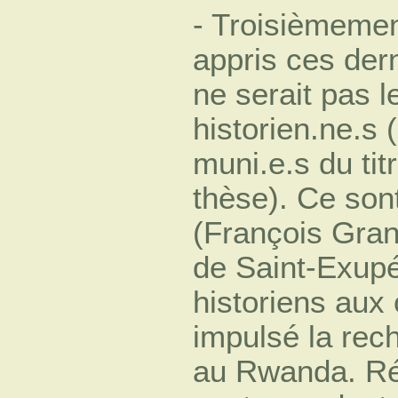
- Troisièmeme
appris ces dern
ne serait pas 
historien.ne.s 
muni.e.s du tit
thèse). Ce sont
(François Grane
de Saint-Exupé
historiens aux 
impulsé la rech
au Rwanda. Ré