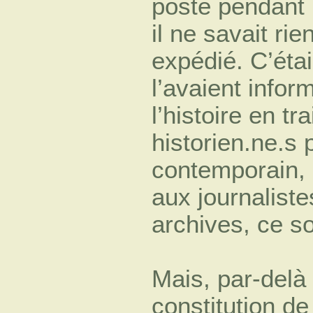
poste pendant l
il ne savait rie
expédié. C’étai
l’avaient infor
l’histoire en tr
historien.ne.s 
contemporain, 
aux journaliste
archives, ce s
Mais, par-delà 
constitution d