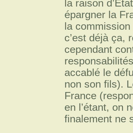
la raison d’Éta
épargner la Fr
la commission a
c’est déjà ça, r
cependant conte
responsabilités
accablé le déf
non son fils). L
France (respon
en l’étant, on
finalement ne s