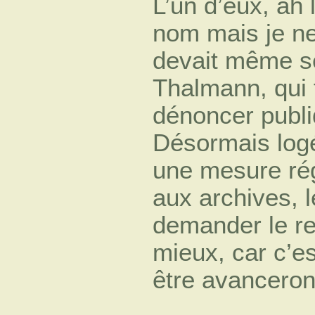
L’un d’eux, ah 
nom mais je ne 
devait même s
Thalmann, qui f
dénoncer publ
Désormais log
une mesure rég
aux archives, l
demander le re
mieux, car c’es
être avanceron