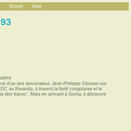
Divers
Aide
893
xupéry
gné d'un ami dessinateur, Jean-Philippe Stassen sur
DC au Rwanda, à travers la forêt congolaise et le
se des traces". Mais en arrivant à Goma, il découvre