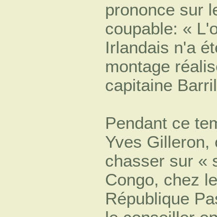
prononce sur l
coupable: « L'
Irlandais n'a é
montage réalis
capitaine Barril
Pendant ce tem
Yves Gilleron
chasser sur « 
Congo, chez le
République Pas