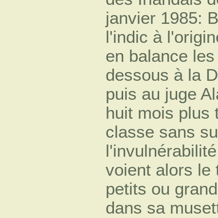
janvier 1985: 
l'indic à l'orig
en balance les
dessous à la D
puis au juge A
huit mois plus 
classe sans sui
l'invulnérabili
voient alors le
petits ou gran
dans sa musett