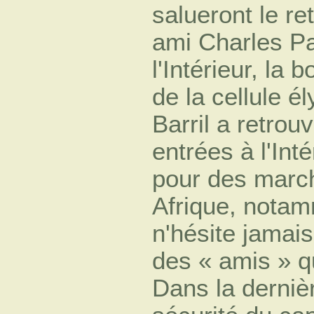
salueront le re
ami Charles Pa
l'Intérieur, la
de la cellule 
Barril a retrou
entrées à l'Int
pour des marc
Afrique, notam
n'hésite jamais
des « amis » q
Dans la dernièr