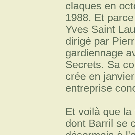
claques en oct
1988. Et parce 
Yves Saint Lau
dirigé par Pier
gardiennage a
Secrets. Sa co
crée en janvie
entreprise conc
Et voilà que la 
dont Barril se 