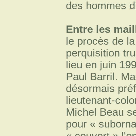
des hommes d'
Entre les mail
le procès de la
perquisition tr
lieu en juin 19
Paul Barril. Ma
désormais préfe
lieutenant-col
Michel Beau s
pour « suborna
« couvert » l'o