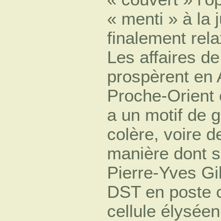
« menti » à la 
finalement rel
Les affaires de
prospèrent en 
Proche-Orient 
a un motif de 
colère, voire de
manière dont 
Pierre-Yves Gi
DST en poste c
cellule élysée