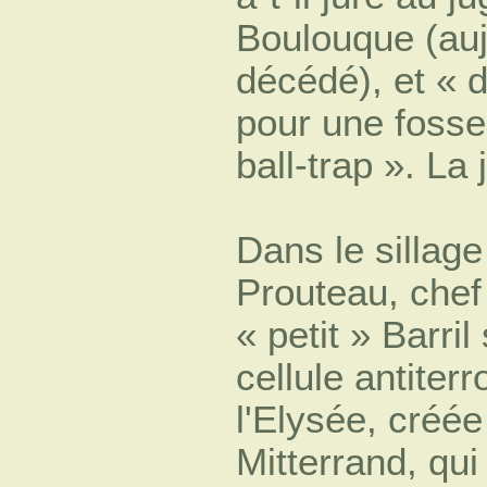
Boulouque (auj
décédé), et « 
pour une fosse
ball-trap ». La
Dans le sillag
Prouteau, chef
« petit » Barri
cellule antiterr
l'Elysée, créé
Mitterrand, qui