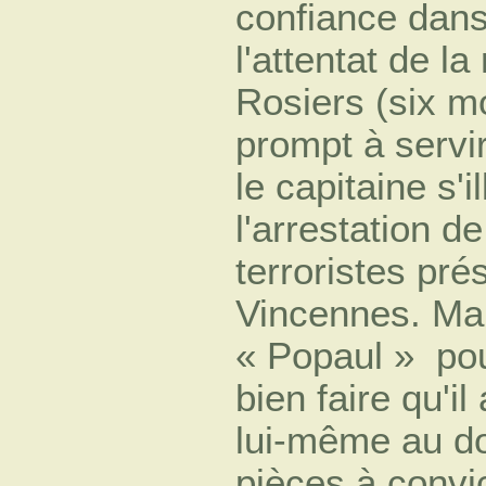
confiance dans
l'attentat de la
Rosiers (six mo
prompt à servi
le capitaine s'
l'arrestation de
terroristes pré
Vincennes. Ma
« Popaul » ­ po
bien faire qu'il
lui-même au do
pièces à convic