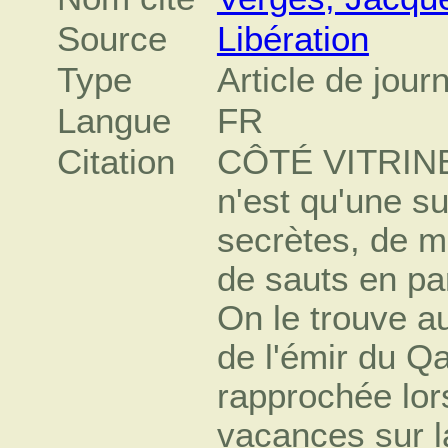
Source
Libération
Type
Article de jour
Langue
FR
Citation
CÔTÉ VITRINE, 
n'est qu'une s
secrètes, de m
de sauts en par
On le trouve a
de l'émir du Q
rapprochée lor
vacances sur l