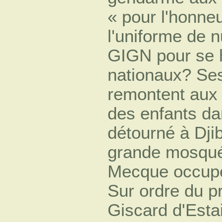
« pour l'honne
l'uniforme de 
GIGN pour se h
nationaux? Ses
remontent aux
des enfants da
détourné à Djibo
grande mosqué
Mecque occupé
Sur ordre du p
Giscard d'Estai