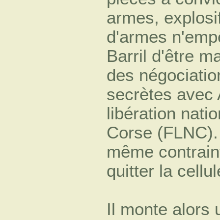
armes, explosi
d'armes n'emp
Barril d'être 
des négociatio
secrètes avec A
libération nati
Corse (FLNC). E
même contrain
quitter la cellul
Il monte alors 