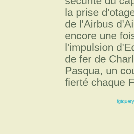
sécurité du capi
la prise d'otag
de l'Airbus d'A
encore une foi
l'impulsion d'E
de fer de Char
Pasqua, un cou
fierté chaque F
fgtquery