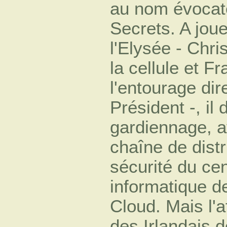
au nom évocat
Secrets. A joue
l'Elysée - Chri
la cellule et 
l'entourage dir
Président -, il
gardiennage, a
chaîne de dist
sécurité du ce
informatique d
Cloud. Mais l'a
des Irlandais 