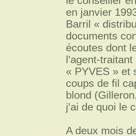
le conseiller e
en janvier 199
Barril « distri
documents conf
écoutes dont l
l'agent-traitan
« PYVES » et 
coups de fil ca
blond (Gilleron,
j'ai de quoi le 
A deux mois de