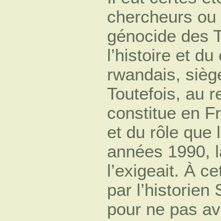
chercheurs ou 
génocide des T
l’histoire et du
rwandais, sièg
Toutefois, au 
constitue en F
et du rôle que 
années 1990, l
l’exigeait. À c
par l’historie
pour ne pas av