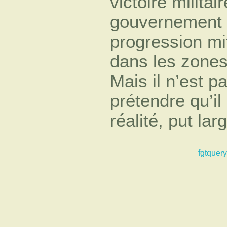
victoire milita
gouvernement q
progression m
dans les zones 
Mais il n’est p
prétendre qu’il
réalité, put la
fgtquery