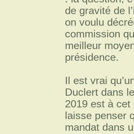
de gravité de l
on voulu décréd
commission que
meilleur moyen 
présidence.
Il est vrai qu’
Duclert dans le
2019 est à cet
laisse penser q
mandat dans un