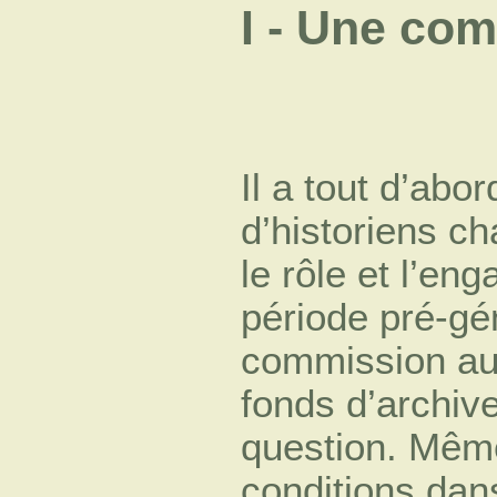
I - Une co
Il a tout d’ab
d’historiens ch
le rôle et l’en
période pré-gé
commission au
fonds d’archiv
question. Même
conditions dans