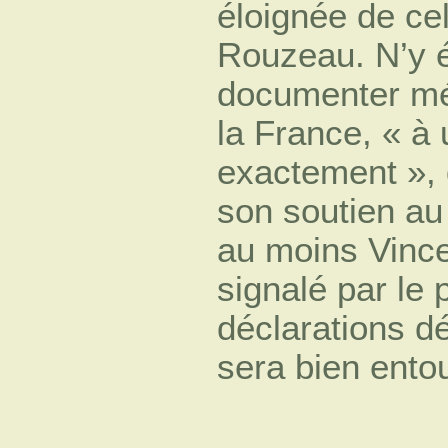
éloignée de ce
Rouzeau. N’y é
documenter mét
la France, « à 
exactement », 
son soutien au
au moins Vincen
signalé par le
déclarations dé
sera bien ento