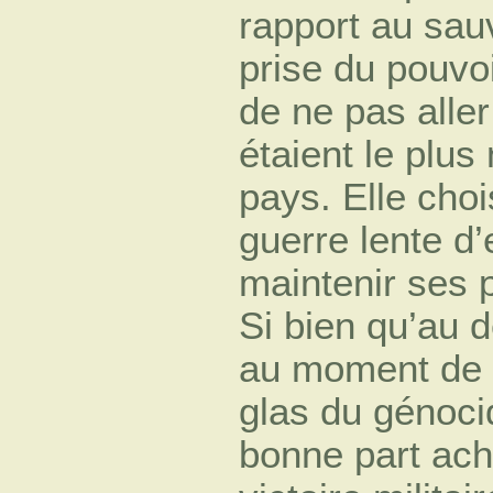
rapport au sauv
prise du pouvoir
de ne pas aller
étaient le plu
pays. Elle cho
guerre lente d
maintenir ses 
Si bien qu’au d
au moment de l
glas du génocid
bonne part ac