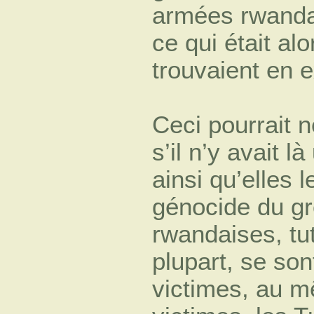
armées rwanda
ce qui était alo
trouvaient en ex
Ceci pourrait 
s’il n’y avait l
ainsi qu’elles 
génocide du gro
rwandaises, tu
plupart, se sont
victimes, au mê