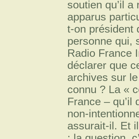
soutien qu’il a
apparus partic
t-on président
personne qui, s
Radio France In
déclarer que ce
archives sur l
connu ? La « co
France – qu’il 
non-intentionne
assurait-il. Et i
: la question, 