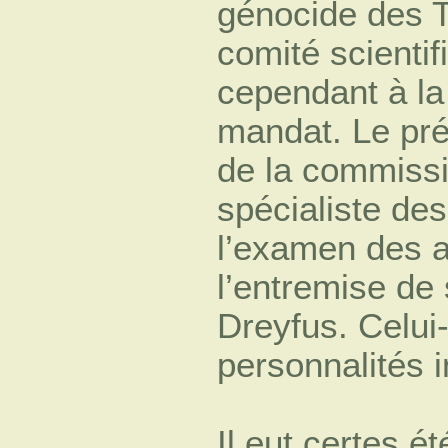
génocide des Tu
comité scientif
cependant à la
mandat. Le pré
de la commissi
spécialiste de
l’examen des a
l’entremise de 
Dreyfus. Celui-
personnalités 
Il eut certes é