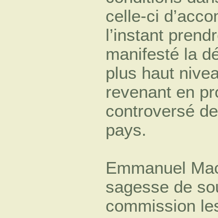
celle-ci d’acco
l’instant prend
manifesté la dé
plus haut nivea
revenant en pr
controversé de 
pays.
Emmanuel Macro
sagesse de souh
commission les