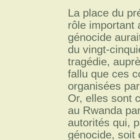
La place du pr
rôle important
génocide aurait
du vingt-cinqu
tragédie, auprè
fallu que ces
organisées pa
Or, elles son
au Rwanda par 
autorités qui, 
génocide, soit