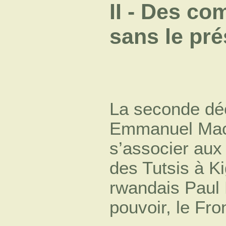
II - Des c
sans le pré
La seconde déc
Emmanuel Macr
s’associer au
des Tutsis à Ki
rwandais Paul 
pouvoir, le Fro