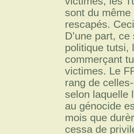
victimes, les Tu
sont du même c
rescapés. Ceci
D’une part, ce
politique tutsi, 
commerçant tut
victimes. Le F
rang de celles-c
selon laquelle 
au génocide est
mois que durèr
cessa de privil