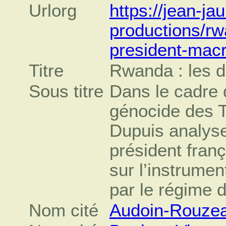
Urlorg
https://jean-ja
productions/rw
president-mac
Titre
Rwanda : les d
Sous titre
Dans le cadre
génocide des 
Dupuis analyse
président franç
sur l’instrumen
par le régime 
Nom cité
Audoin-Rouzea