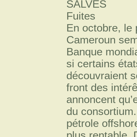
SALVES
Fuites
En octobre, le 
Cameroun sembl
Banque mondia
si certains éta
découvraient s
front des intérê
annoncent qu’e
du consortium. 
pétrole offshor
plus rentable.