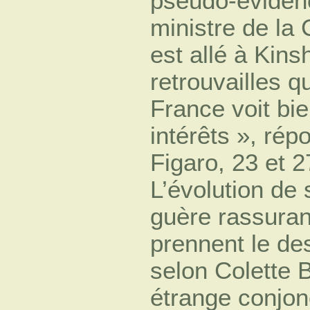
pseudo-évidenc
ministre de la
est allé à Kin
retrouvailles q
France voit bi
intérêts », rép
Figaro, 23 et 2
L’évolution de 
guère rassuran
prennent le de
selon Colette 
étrange conjon