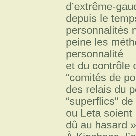
d’extrême-gau
depuis le temp
personnalités 
peine les méth
personnalité
et du contrôle 
“comités de pou
des relais du p
“superflics” 
ou Leta soient 
dû au hasard »