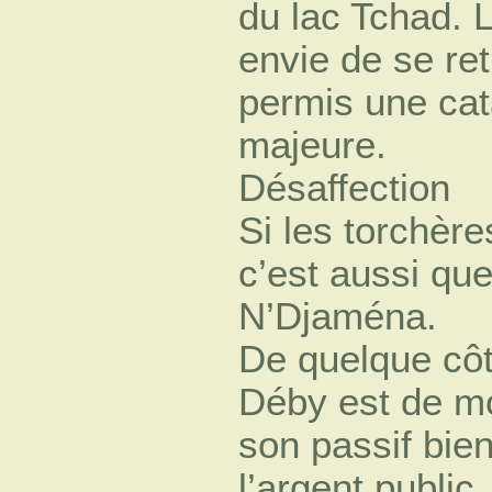
du lac Tchad. 
envie de se re
permis une cat
majeure.
Désaffection
Si les torchère
c’est aussi que
N’Djaména.
De quelque côt
Déby est de m
son passif bien
l’argent public