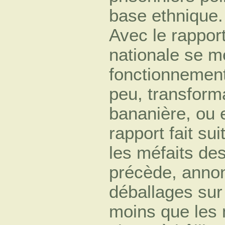
base ethnique.
Avec le rappor
nationale se me
fonctionnement
peu, transform
bananière, ou 
rapport fait sui
les méfaits de
précède, anno
déballages sur
moins que les m