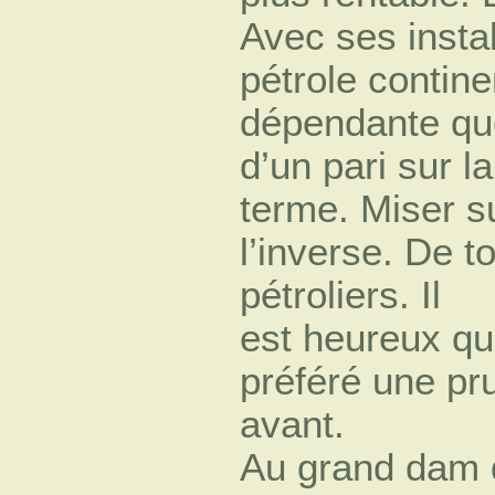
Avec ses install
pétrole contin
dépendante que
d’un pari sur la
terme. Miser s
l’inverse. De t
pétroliers. Il
est heureux qu’
préféré une pru
avant.
Au grand dam d