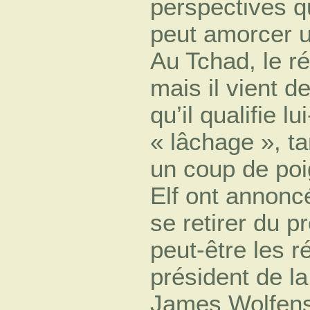
perspectives q
peut amorcer 
Au Tchad, le r
mais il vient d
qu’il qualifie 
« lâchage », t
un coup de poi
Elf ont annoncé
se retirer du pr
peut-être les r
président de l
James Wolfens