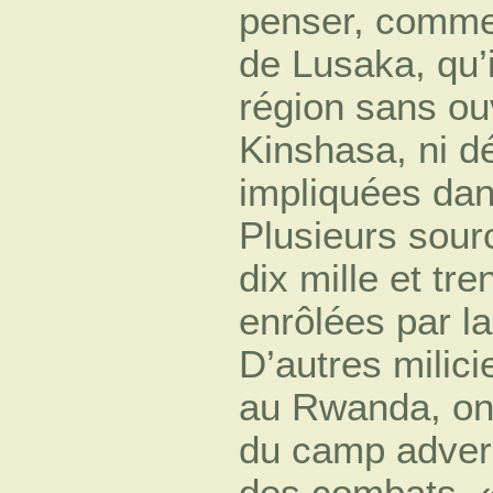
penser, comme 
de Lusaka, qu’i
région sans ou
Kinshasa, ni 
impliquées dan
Plusieurs sourc
dix mille et tre
enrôlées par la
D’autres milic
au Rwanda, ont
du camp advers
des combats, «