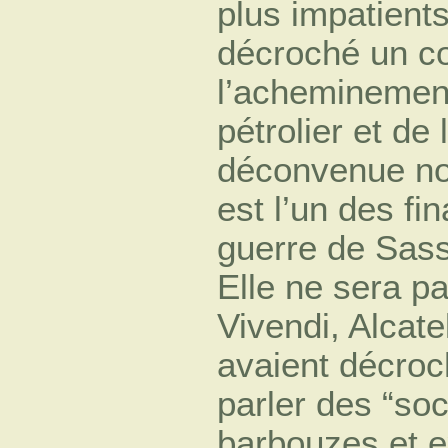
plus impatients
décroché un con
l’acheminement
pétrolier et de
déconvenue nou
est l’un des fi
guerre de Sass
Elle ne sera p
Vivendi, Alcate
avaient décro
parler des “soc
barbouzes et e