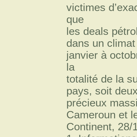
victimes d’exa
que
les deals pétro
dans un climat
janvier à octo
la
totalité de la 
pays, soit deux
précieux massif
Cameroun et le
Continent, 28/