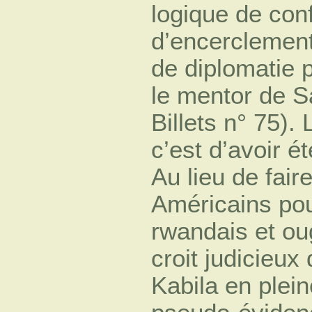
logique de conf
d’encerclemen
de diplomatie p
le mentor de S
Billets n° 75). 
c’est d’avoir ét
Au lieu de fair
Américains pour
rwandais et ou
croit judicieux 
Kabila en plein