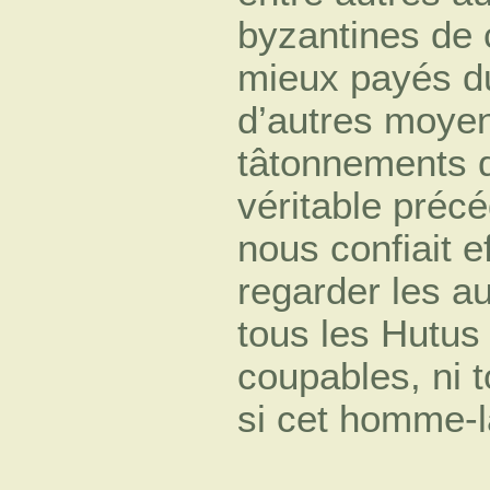
byzantines de 
mieux payés du
d’autres moyen
tâtonnements d
véritable préc
nous confiait 
regarder les au
tous les Hutus
coupables, ni t
si cet homme-l