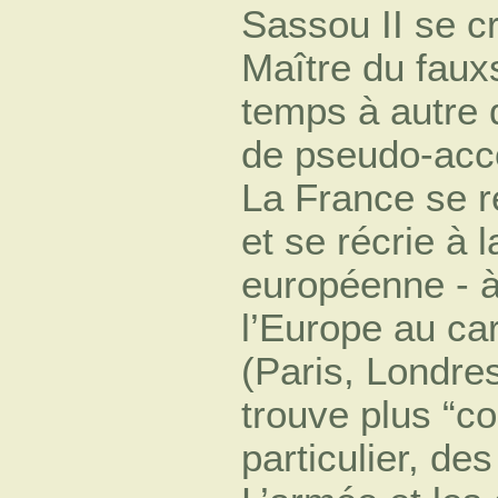
Sassou II se cr
Maître du faux
temps à autre 
de pseudo-acco
La France se re
et se récrie à l
européenne - à
l’Europe au ca
(Paris, Londres
trouve plus “co
particulier, de