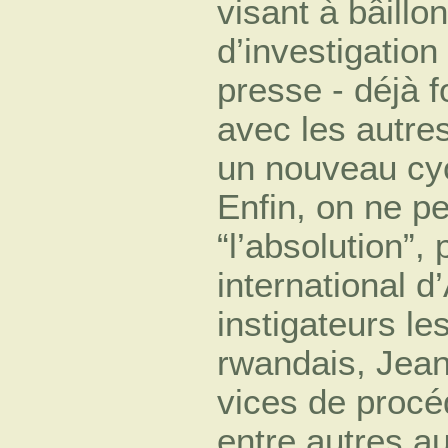
visant à bâillo
d’investigation 
presse - déjà f
avec les autre
un nouveau cyc
Enfin, on ne pe
“l’absolution”, 
international d
instigateurs l
rwandais, Jea
vices de procé
entre autres a