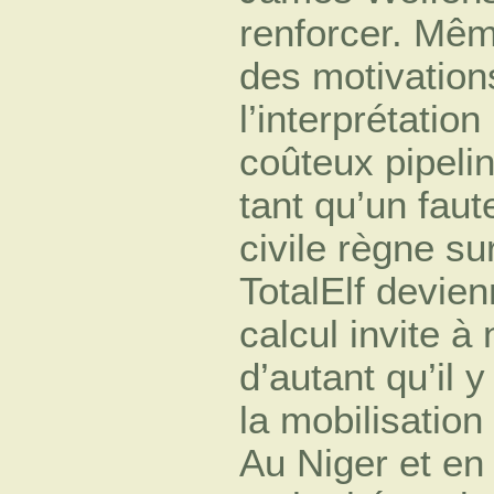
renforcer. Mêm
des motivatio
l’interprétation
coûteux pipeli
tant qu’un faut
civile règne su
TotalElf devie
calcul invite à
d’autant qu’il 
la mobilisatio
Au Niger et en