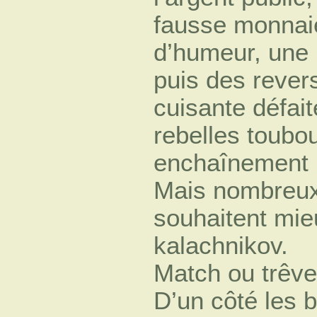
fausse monnaie,
d’humeur, une 
puis des revers 
cuisante défai
rebelles toubo
enchaînement 
Mais nombreux 
souhaitent mie
kalachnikov.
Match ou trêv
D’un côté les b