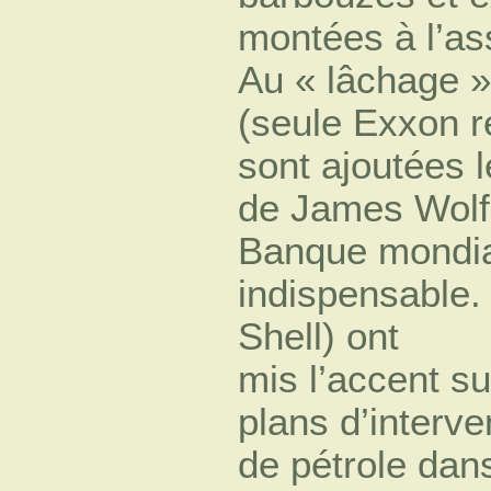
montées à l’ass
Au « lâchage »
(seule Exxon r
sont ajoutées l
de James Wolfe
Banque mondial
indispensable.
Shell) ont
mis l’accent su
plans d’interve
de pétrole dans