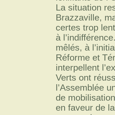
La situation r
Brazzaville, ma
certes trop len
à l’indifférenc
mêlés, à l’init
Réforme et Té
interpellent l’e
Verts ont réus
l’Assemblée un
de mobilisatio
en faveur de la