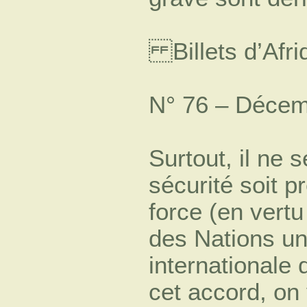
Billets d’Afri
N° 76 – Décem
Surtout, il ne 
sécurité soit p
force (en vertu
des Nations un
internationale 
cet accord, on 