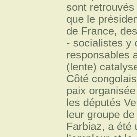
sont retrouvés
que le présiden
de France, des
- socialistes y
responsables a
(lente) catalys
Côté congolais
paix organisée
les députés Ve
leur groupe de 
Farbiaz, a été