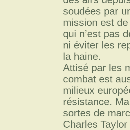
soudées par un
mission est de 
qui n’est pas d
ni éviter les re
la haine.
Attisé par les
combat est aus
milieux europé
résistance. Mai
sortes de marc
Charles Taylor 