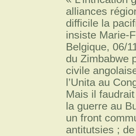
alliances régi
difficile la pac
insiste Marie-
Belgique, 06/11
du Zimbabwe pr
civile angolaise
l’Unita au Con
Mais il faudrai
la guerre au Bu
un front commu
antitutsies ; d