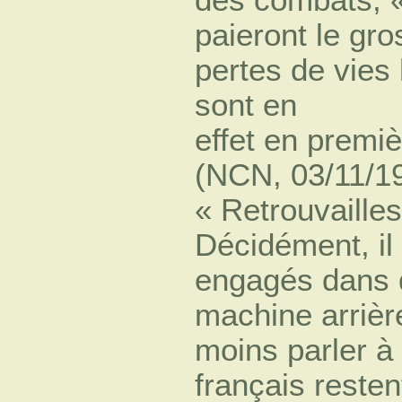
paieront le gro
pertes de vies 
sont en
effet en premi
(NCN, 03/11/1
« Retrouvailles
Décidément, il
engagés dans d
machine arrière
moins parler à 
français reste