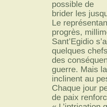
possible de
brider les jusq
Le représentan
progrès, milli
Sant’Egidio s’
quelques chefs
des conséquenc
guerre. Mais l
inclinent au p
Chaque jour pe
de paix renforc
« L’intrication