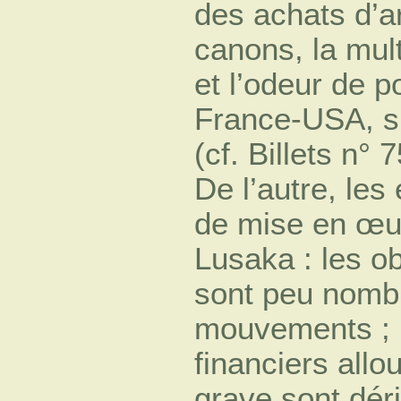
des achats d’a
canons, la mult
et l’odeur de 
France-USA, s
(cf. Billets n° 7
De l’autre, les 
de mise en œuv
Lusaka : les o
sont peu nombr
mouvements ; 
financiers allo
grave sont déri