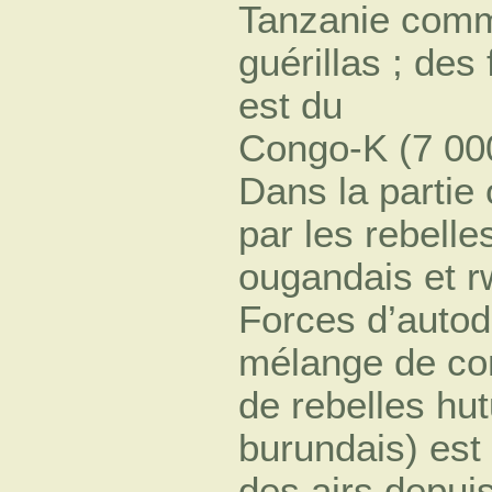
Tanzanie comm
guérillas ; de
est du
Congo-K (7 000
Dans la partie 
par les rebelle
ougandais et r
Forces d’autod
mélange de com
de rebelles hu
burundais) est 
des airs depui