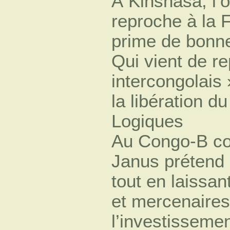
À Kinshasa, l’
reproche à la 
prime de bonne
Qui vient de re
intercongolais
la libération du 
Logiques
Au Congo-B co
Janus prétend 
tout en laissan
et mercenaires
l’investissemen