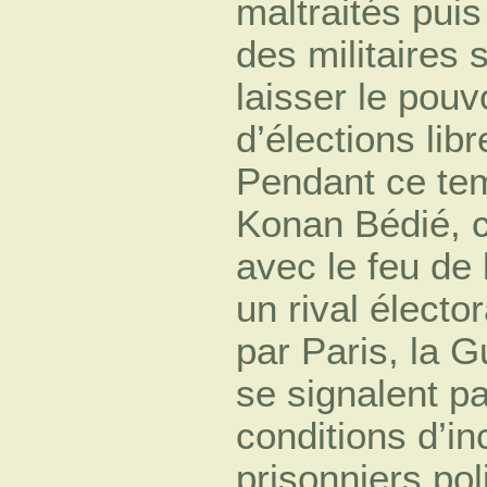
maltraités puis
des militaires 
laisser le pouv
d’élections libr
Pendant ce tem
Konan Bédié, c
avec le feu de 
un rival électo
par Paris, la G
se signalent pa
conditions d’in
prisonniers pol