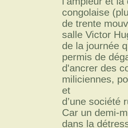
l’ampleur et la
congolaise (pl
de trente mouv
salle Victor Hu
de la journée 
permis de déga
d'ancrer des co
miliciennes, po
et
d’une société r
Car un demi-mi
dans la détres