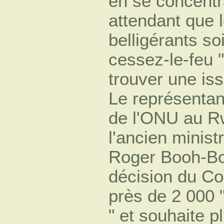
en se concentra
attendant que 
belligérants so
cessez-le-feu "
trouver une iss
Le représentan
de l'ONU au R
l'ancien minis
Roger Booh-Bo
décision du Con
près de 2 000 
" et souhaite p