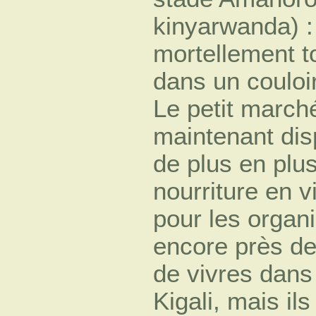
kinyarwanda) :
mortellement t
dans un couloir
Le petit march
maintenant disp
de plus en plus
nourriture en v
pour les organi
encore près de
de vivres dans
Kigali, mais ils