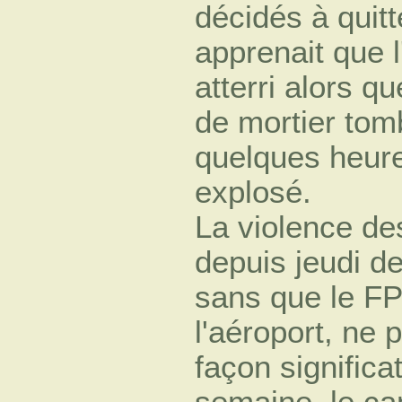
décidés à quitt
apprenait que l
atterri alors qu
de mortier tom
quelques heures
explosé.
La violence des 
depuis jeudi d
sans que le FP
l'aéroport, ne 
façon significa
semaine, le c