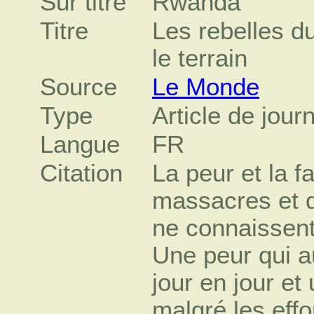
Sur titre
Rwanda
Titre
Les rebelles d
le terrain
Source
Le Monde
Type
Article de jour
Langue
FR
Citation
La peur et la f
massacres et d
ne connaissent
Une peur qui 
jour en jour et
malgré les effo