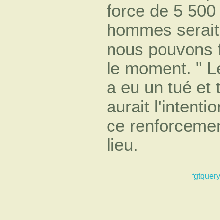
force de 5 500
hommes serait 
nous pouvons f
le moment. " L
a eu un tué et 
aurait l'intenti
ce renforcemen
lieu.
fgtquery