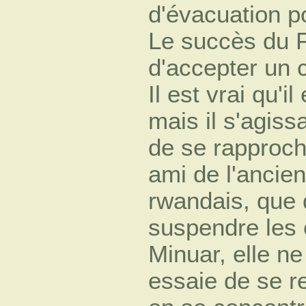
d'évacuation po
Le succès du F
d'accepter un 
Il est vrai qu'i
mais il s'agissa
de se rapproch
ami de l'ancien
rwandais, que 
suspendre les 
Minuar, elle n
essaie de se re