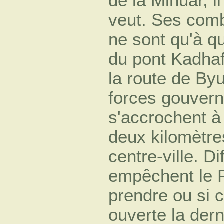
de la Minuar, il
veut. Ses comb
ne sont qu'à q
du pont Kadha
la route de By
forces gouver
s'accrochent à 
deux kilomètre
centre-ville. Di
empêchent le 
prendre ou si c
ouverte la dern