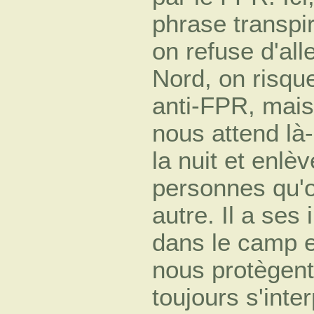
phrase transpir
on refuse d'all
Nord, on risqu
anti-FPR, mais 
nous attend là-
la nuit et enlè
personnes qu'o
autre. Il a ses
dans le camp e
nous protègent
toujours s'inter