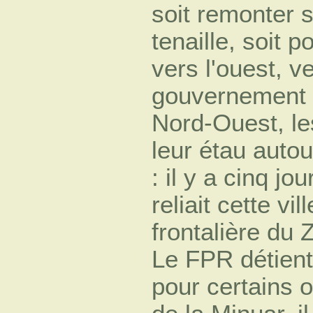
soit remonter s
tenaille, soit p
vers l'ouest, v
gouvernement i
Nord-Ouest, le
leur étau auto
: il y a cinq jo
reliait cette vill
frontalière du 
Le FPR détient 
pour certains 