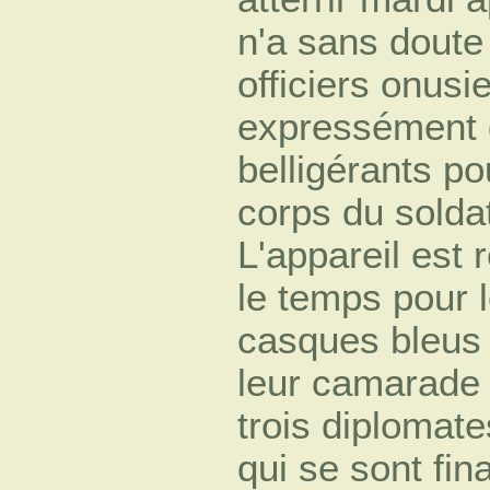
n'a sans doute 
officiers onusi
expressément 
belligérants po
corps du solda
L'appareil est 
le temps pour l
casques bleus 
leur camarade
trois diplomat
qui se sont fi