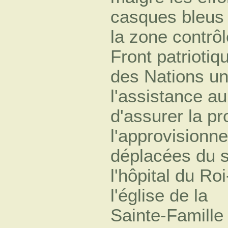
casques bleus 
la zone contrôl
Front patrioti
des Nations un
l'assistance a
d'assurer la pr
l'approvisionn
déplacées du 
l'hôpital du Ro
l'église de la
Sainte-Famille 