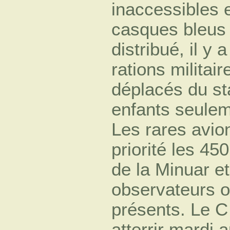
inaccessibles 
casques bleus 
distribué, il y 
rations militai
déplacés du st
enfants seulem
Les rares avion
priorité les 4
de la Minuar e
observateurs 
présents. Le C
atterrir mardi 