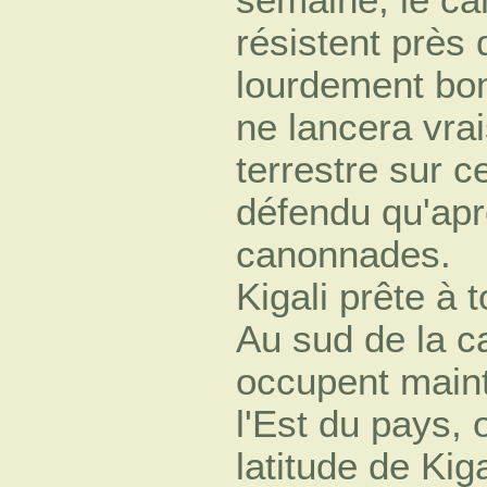
résistent près
lourdement bo
ne lancera vra
terrestre sur
défendu qu'apr
canonnades.
Kigali prête à 
Au sud de la ca
occupent maint
l'Est du pays, 
latitude de Kiga