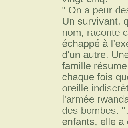
" On a peur d
Un survivant, 
nom, raconte c
échappé à l'ex
d'un autre. Un
famille résume
chaque fois q
oreille indiscrè
l'armée rwanda
des bombes. " 
enfants, elle a