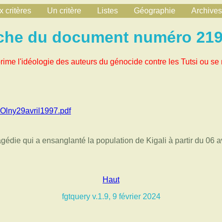
 critères
Un critère
Listes
Géographie
Archives
che du document numéro 21
rime l'idéologie des auteurs du génocide contre les Tutsi ou se 
lny29avril1997.pdf
gédie qui a ensanglanté la population de Kigali à partir du 06 
Haut
fgtquery v.1.9, 9 février 2024