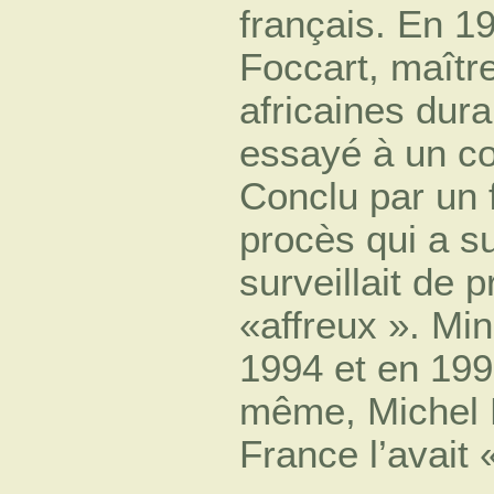
français. En 1
Foccart, maîtr
africaines dura
essayé à un c
Conclu par un f
procès qui a s
surveillait de 
«affreux ». Min
1994 et en 199
même, Michel R
France l’avait 