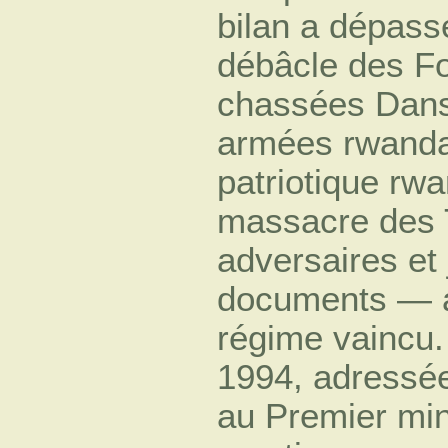
bilan a dépass
débâcle des F
chassées Dans
armées rwandai
patriotique rwa
massacre des T
adversaires et
documents — a
régime vaincu.
1994, adressée
au Premier mi