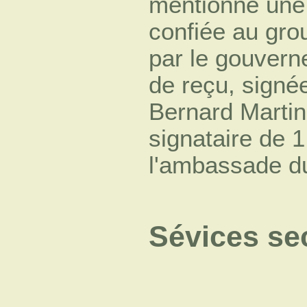
mentionne une 
confiée au gro
par le gouvern
de reçu, signée
Bernard Martin
signataire de 1
l'ambassade d
Sévices se