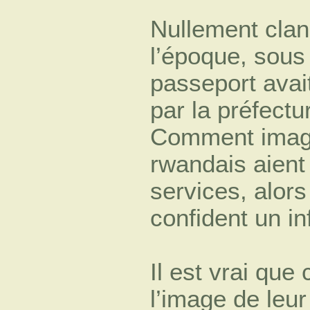
Nullement clan
l’époque, sous 
passeport avait
par la préfect
Comment imagi
rwandais aient
services, alors 
confident un i
Il est vrai que
l’image de leur