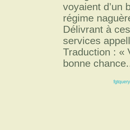
voyaient d’un 
régime naguère
Délivrant à ces
services appel
Traduction : «
bonne chance..
fgtquery