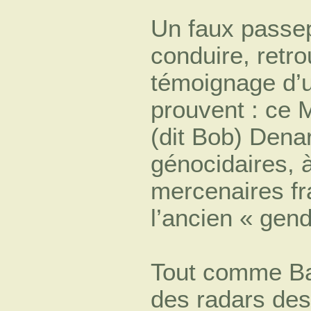
Un faux passep
conduire, retr
témoignage d’u
prouvent : ce 
(dit Bob) Denar
génocidaires, à 
mercenaires fra
l’ancien « gen
Tout comme Bar
des radars des