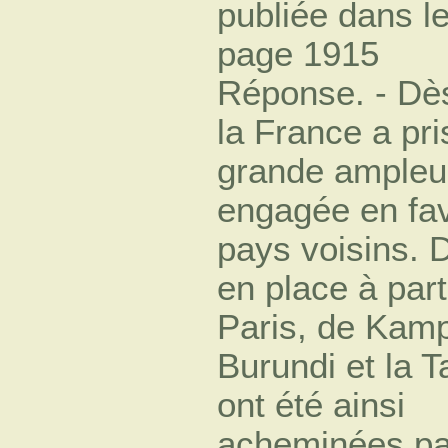
publiée dans l
page 1915
Réponse. - Dès
la France a pri
grande ampleu
engagée en fav
pays voisins. 
en place à part
Paris, de Kamp
Burundi et la 
ont été ainsi
acheminées pa