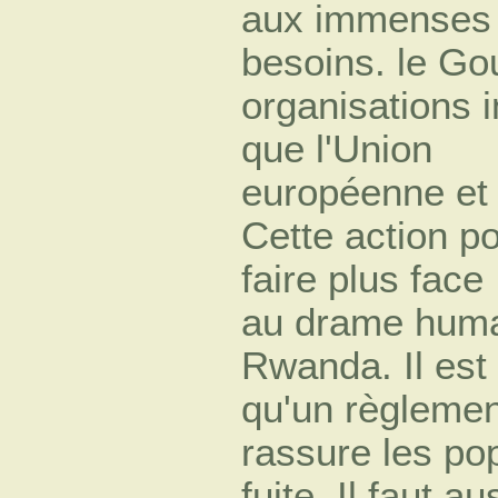
aux immenses
besoins. le Go
organisations 
que l'Union
européenne et 
Cette action por
faire plus face
au drame human
Rwanda. Il est
qu'un règlemen
rassure les pop
fuite. Il faut a