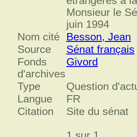
étrangères à l
Monsieur le Sé
juin 1994
Nom cité
Besson, Jean
Source
Sénat français
Fonds
Givord
d'archives
Type
Question d'act
Langue
FR
Citation
Site du sénat
1 sur 1