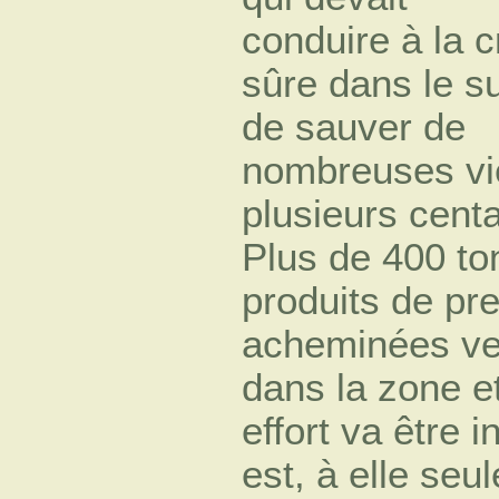
conduire à la 
sûre dans le s
de sauver de
nombreuses vie
plusieurs centa
Plus de 400 to
produits de pr
acheminées ve
dans la zone e
effort va être i
est, à elle seul