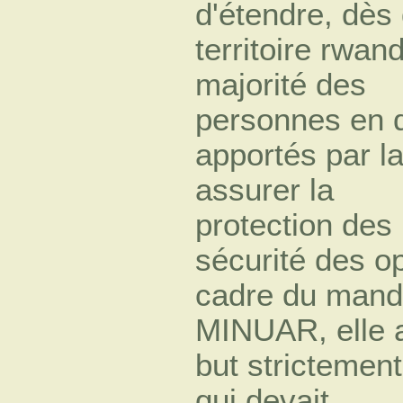
d'étendre, dès 
territoire rwan
majorité des
personnes en d
apportés par l
assurer la
protection des 
sécurité des o
cadre du manda
MINUAR, elle a
but strictemen
qui devait