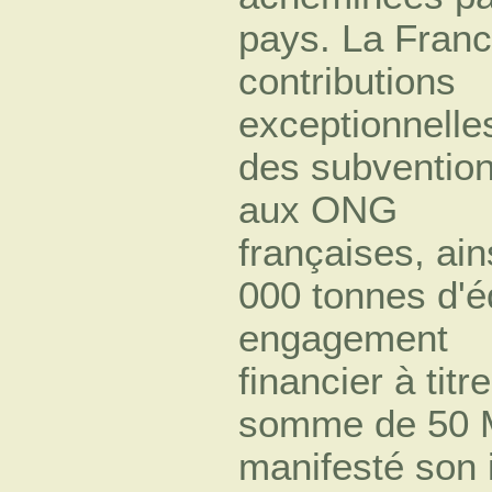
pays. La Franc
contributions
exceptionnell
des subvention
aux ONG
françaises, ain
000 tonnes d'éq
engagement
financier à tit
somme de 50 MF
manifesté son 