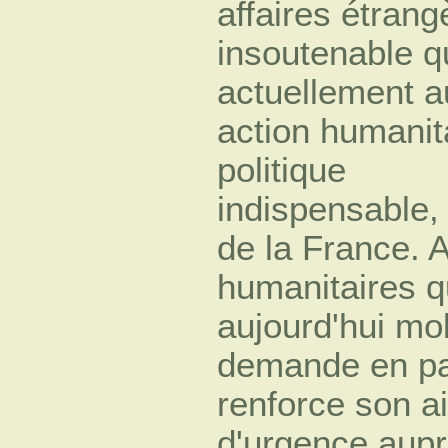
affaires étrang
insoutenable qu
actuellement 
action humanita
politique
indispensable,
de la France. 
humanitaires q
aujourd'hui mo
demande en par
renforce son a
d'urgence aupr