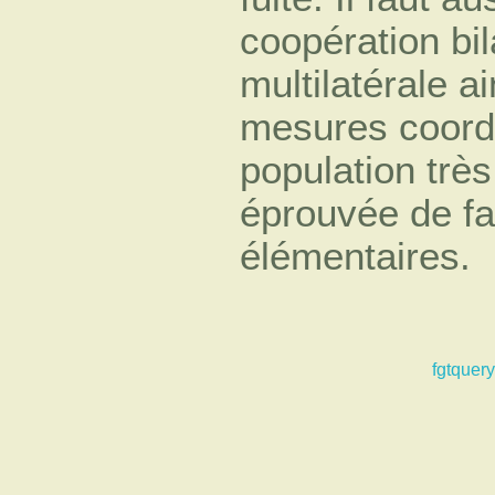
coopération bil
multilatérale a
mesures coord
population très
éprouvée de fa
élémentaires.
fgtquery