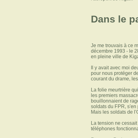
Dans le pa
Je me trouvais à ce m
décembre 1993 - le 28
en pleine ville de Kiga
Il y avait avec moi d
pour nous protéger de
courant du drame, les
La folie meurtrière q
les premiers massacre
bouillonnaient de rag
soldats du FPR, s'en 
Mais les soldats de l
La tension ne cessai
téléphones fonctionna