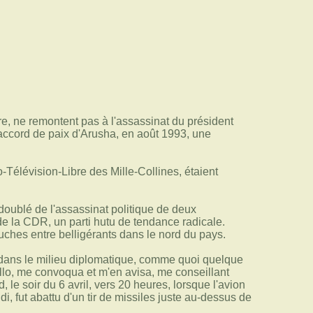
re, ne remontent pas à l'assassinat du président
accord de paix d'Arusha, en août 1993, une
-Télévision-Libre des Mille-Collines, étaient
 doublé de l'assassinat politique de deux
de la CDR, un parti hutu de tendance radicale.
ches entre belligérants dans le nord du pays.
is dans le milieu diplomatique, comme quoi quelque
lo, me convoqua et m'en avisa, me conseillant
, le soir du 6 avril, vers 20 heures, lorsque l'avion
 fut abattu d'un tir de missiles juste au-dessus de