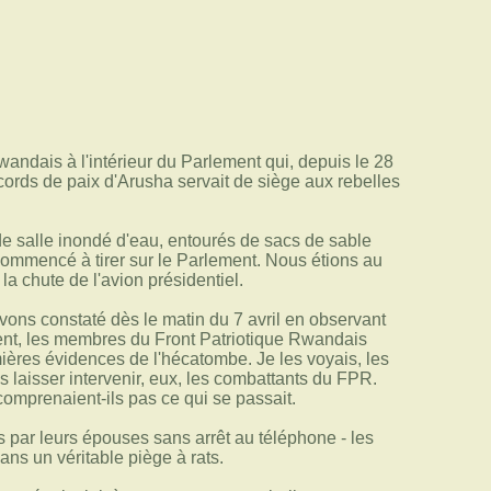
andais à l'intérieur du Parlement qui, depuis le 28
ccords de paix d'Arusha servait de siège aux rebelles
de salle inondé d'eau, entourés de sacs de sable
commencé à tirer sur le Parlement. Nous étions au
a chute de l'avion présidentiel.
vons constaté dès le matin du 7 avril en observant
ment, les membres du Front Patriotique Rwandais
ières évidences de l'hécatombe. Je les voyais, les
s laisser intervenir, eux, les combattants du FPR.
comprenaient-ils pas ce qui se passait.
par leurs épouses sans arrêt au téléphone - les
ans un véritable piège à rats.