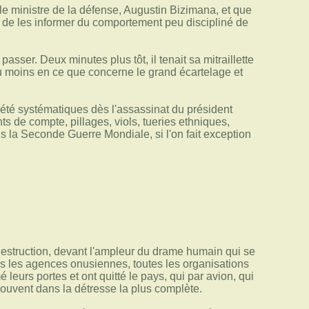
ue le ministre de la défense, Augustin Bizimana, et que
 de les informer du comportement peu discipliné de
sser. Deux minutes plus tôt, il tenait sa mitraillette
du moins en ce que concerne le grand écartelage et
 été systématiques dès l'assassinat du président
s de compte, pillages, viols, tueries ethniques,
is la Seconde Guerre Mondiale, si l'on fait exception
 destruction, devant l'ampleur du drame humain qui se
s les agences onusiennes, toutes les organisations
eurs portes et ont quitté le pays, qui par avion, qui
souvent dans la détresse la plus complète.