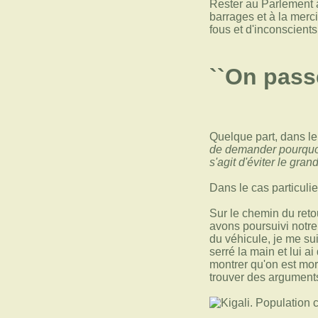
Rester au Parlement a
barrages et à la merc
fous et d'inconscients
``On passe
Quelque part, dans le
de demander pourquoi 
s'agit d'éviter le gra
Dans le cas particulie
Sur le chemin du reto
avons poursuivi notre 
du véhicule, je me suis
serré la main et lui 
montrer qu'on est mort
trouver des argument