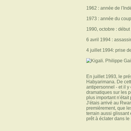
1962 : année de l'In
1973 : année du coup
1990, octobre : début
6 avril 1994 : assas
4 juillet 1994: prise 
En juillet 1993, le p
Habyarimana. De cett
antipersonnel - et il
dramatiques sur les po
plus important n'étai
J'étais arrivé au Rwa
premièrement, que les
terrain aussi glissant
prêt à éclater dans le