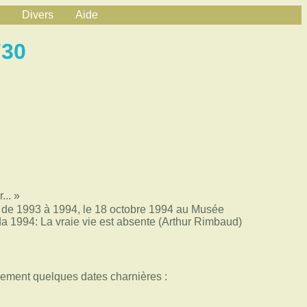
Divers
Aide
730
... »
 de 1993 à 1994, le 18 octobre 1994 au Musée
a 1994: La vraie vie est absente (Arthur Rimbaud)
mplement quelques dates charnières :