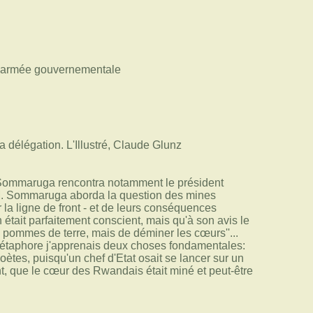
t l'armée gouvernementale
M. Sommaruga rencontra notamment le président
 M. Sommaruga aborda la question des mines
 la ligne de front - et de leurs conséquences
 était parfaitement conscient, mais qu'à son avis le
 pommes de terre, mais de déminer les cœurs''...
 métaphore j'apprenais deux choses fondamentales:
ètes, puisqu'un chef d'Etat osait se lancer sur un
ent, que le cœur des Rwandais était miné et peut-être