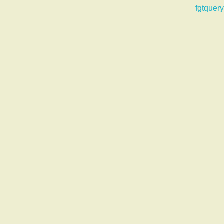
fgtquery