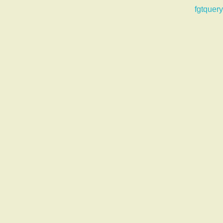
fgtquery