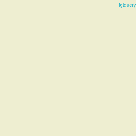
fgtquery